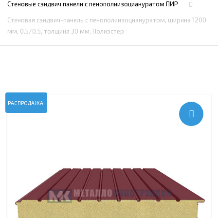
Стеновые сэндвич панели с пенополиизоциануратом ПИР
Стеновая сэндвич-панель с пенополиизоциануратом, ширина 1200
мм, 0.5/0.5, толщина 30 мм, Полиэстер
РАСПРОДАЖА!