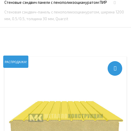
Стеновые сэндвич панели с пенополиизоциануратом ПИР
Стеновая сэндвич-панель с пенополиизоциануратом, ширина 1200
мм, 0.5/0.5, толщина 30 мм, Quarzit
РАСПРОДАЖА!