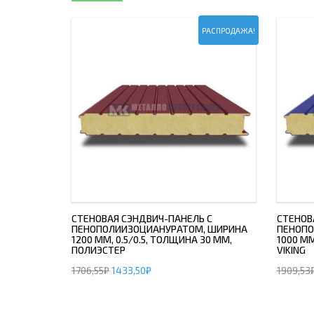
РАСПРОДАЖА!
СТЕНОВАЯ СЭНДВИЧ-ПАНЕЛЬ С
СТЕНОВ
ПЕНОПОЛИИЗОЦИАНУРАТОМ, ШИРИНА
ПЕНОПО
1200 ММ, 0.5/0.5, ТОЛЩИНА 30 ММ,
1000 ММ
ПОЛИЭСТЕР
VIKING
1706,55
₽
1433,50
₽
1909,53