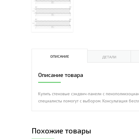
ДЫМ
САМ
ДЫМ
САМ
ДЫМ
САМ
ОПИСАНИЕ
ДЕТАЛИ
Описание товара
Купить стеновые сэндвич-панели с пенополиизоциану
специалисты помогут с выбором. Консультация беспл
Похожие товары