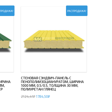
ПРОДАЖА!
РАСПРОДАЖА!
СТЕНОВАЯ СЭНДВИЧ-ПАНЕЛЬ С
ИРИНА
ПЕНОПОЛИИЗОЦИАНУРАТОМ, ШИРИНА
ММ,
1000 ММ, 0.5/0.5, ТОЛЩИНА 30 ММ,
ЕР
ПОЛИУРЕТАН ГЛЯНЕЦ
2124,41
₽
1784,50
₽