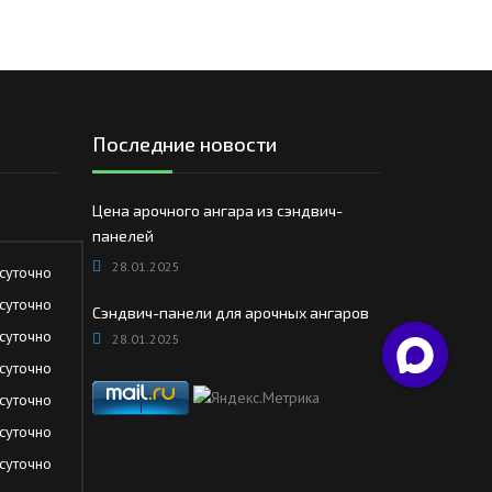
Последние новости
Цена арочного ангара из сэндвич-
панелей
28.01.2025
суточно
суточно
Сэндвич-панели для арочных ангаров
суточно
28.01.2025
суточно
суточно
суточно
суточно