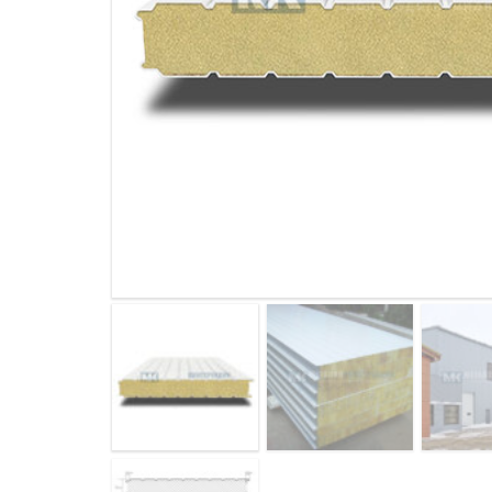
ДЫМ
САМ
ДЫМ
САМ
ДЫМ
САМ
ДЫМ
САМ
ДЫМ
САМ
ДЫМ
САМ
ДЫМ
САМ
ДЫМ
САМ