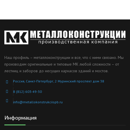
Наш профиль – металлоконструкции и все, что с ними связано. Мы
производим оригинальные и типовые МК любой сложности – от
лестниц и заборов до несущих каркасов зданий и мостов.
Россия, Санкт-Петербург, 2 Муринский проспект дом 38
8 (812) 603-49-30
info@metallokonstrukciispb.ru
Информация