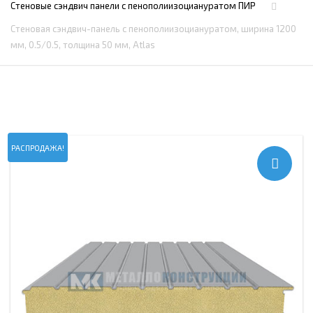
Стеновые сэндвич панели с пенополиизоциануратом ПИР
Стеновая сэндвич-панель с пенополиизоциануратом, ширина 1200
мм, 0.5/0.5, толщина 50 мм, Atlas
РАСПРОДАЖА!