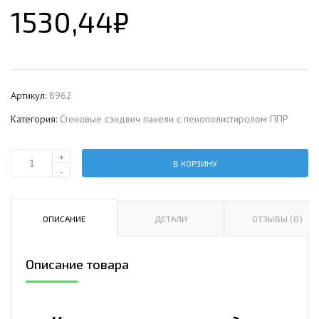
1530,44
₽
Артикул:
8962
Категория:
Стеновые сэндвич панели с пенополистиролом ППР
+
В КОРЗИНУ
Количество
-
Стеновая
сэндвич-
панель
ОПИСАНИЕ
ДЕТАЛИ
ОТЗЫВЫ (0)
с
пенополистиролом,
Описание товара
ширина
1000
мм,
0.5/0.5,