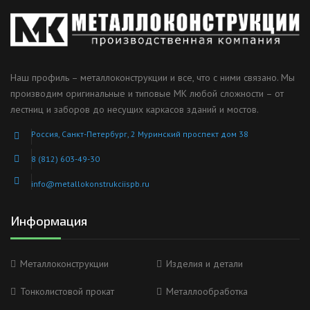
Наш профиль – металлоконструкции и все, что с ними связано. Мы
производим оригинальные и типовые МК любой сложности – от
лестниц и заборов до несущих каркасов зданий и мостов.
Россия, Санкт-Петербург, 2 Муринский проспект дом 38
8 (812) 603-49-30
info@metallokonstrukciispb.ru
Информация
Металлоконструкции
Изделия и детали
Тонколистовой прокат
Металлообработка