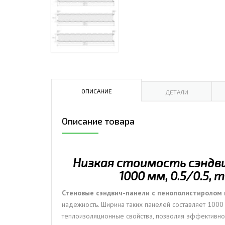
ДЫМ
САМ
ДЫМ
САМ
ДЫМ
САМ
ОПИСАНИЕ
ДЕТАЛИ
Описание товара
Низкая стоимость сэндви
1000 мм, 0.5/0.5,
Стеновые сэндвич-панели с пенополистиролом
надежность. Ширина таких панелей составляет 1000
теплоизоляционные свойства, позволяя эффективно 