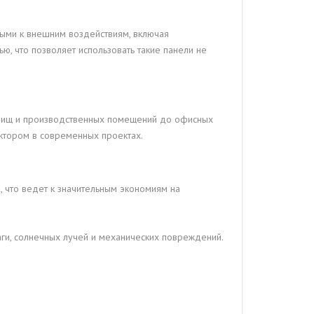
выми к внешним воздействиям, включая
ю, что позволяет использовать такие панели не
илищ и производственных помещений до офисных
актором в современных проектах.
, что ведет к значительным экономиям на
аги, солнечных лучей и механических повреждений.