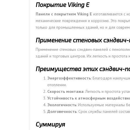
Покрытие Viking E
Панели с покрытием Viking E
изготавливаются с и
механические повреждения и коррозию. Это покрыти
только для промышленных зданий, но и для совре
Применение стеновых сэндвич-
Применение стеновых сэндвич-панелей с пенополи
зданий и торговых центров. Их легкость и простот
Преимущества этих сэндвич-п
Энергоэффективность
: Благодаря наилучши
отоплении.
Скорость монтажа
: Легкость и простота уст
Устойчивость к атмосферным воздействи
Экологичность
: Используемые материалы б
Долговечность
: Срок службы панелей состав
Суммируя