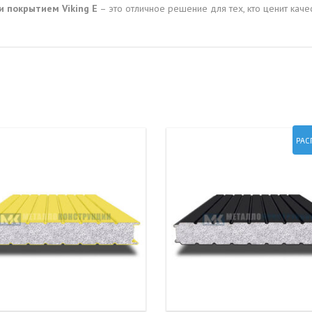
 покрытием Viking E
– это отличное решение для тех, кто ценит каче
РАС