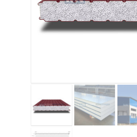
ДЫМ
САМ
ДЫМ
САМ
ДЫМ
САМ
ДЫМ
САМ
ДЫМ
САМ
ДЫМ
САМ
ДЫМ
САМ
ДЫМ
САМ