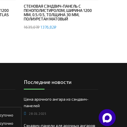
СТЕНОВАЯ СЭНДВИЧ-ПАНЕЛЬ С
1200
ПЕНОПОЛИСТИРОЛОМ, ШИРИНА 1200
ATLAS
ММ, 0.5/0.5, ТОЛЩИНА 30 ММ,
ПОЛИУРЕТАН МАТОВЫЙ
1639,07
₽
1376,82
₽
Последние новости
Цена арочного ангара из сэндвич-
панелей
28.01.2025
суточно
суточно
Сэндвич-панели для арочных ангаров