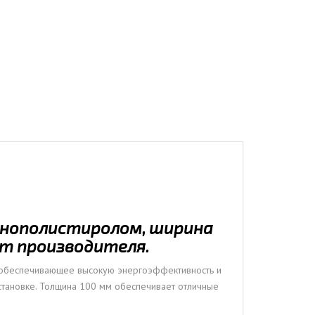
пенополистиролом, ширина
 от производителя.
 обеспечивающее высокую энергоэффективность и
установке. Толщина 100 мм обеспечивает отличные