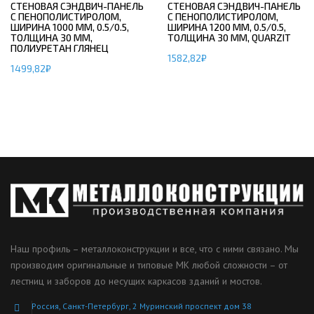
СТЕНОВАЯ СЭНДВИЧ-ПАНЕЛЬ
СТЕНОВАЯ СЭНДВИЧ-ПАНЕЛЬ
С ПЕНОПОЛИСТИРОЛОМ,
С ПЕНОПОЛИСТИРОЛОМ,
ШИРИНА 1000 ММ, 0.5/0.5,
ШИРИНА 1200 ММ, 0.5/0.5,
ТОЛЩИНА 30 ММ,
ТОЛЩИНА 30 ММ, QUARZIT
ПОЛИУРЕТАН ГЛЯНЕЦ
1582,82
₽
1499,82
₽
Наш профиль – металлоконструкции и все, что с ними связано. Мы
производим оригинальные и типовые МК любой сложности – от
лестниц и заборов до несущих каркасов зданий и мостов.
Россия, Санкт-Петербург, 2 Муринский проспект дом 38