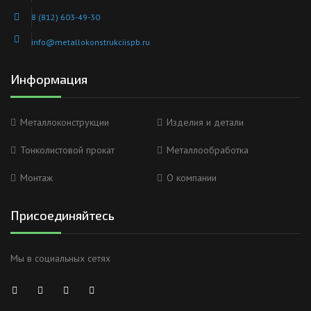
8 (812) 603-49-30
info@metallokonstrukciispb.ru
Информация
Металлоконструкции
Изделия и детали
Тонколистовой прокат
Металлообработка
Монтаж
О компании
Присоединяйтесь
Мы в социальных сетях