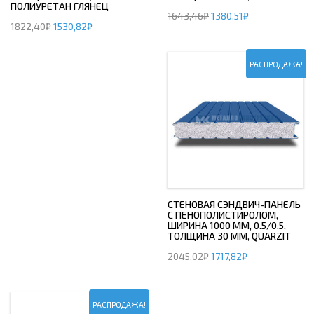
ПОЛИУРЕТАН ГЛЯНЕЦ
1643,46
₽
1380,51
₽
1822,40
₽
1530,82
₽
РАСПРОДАЖА!
СТЕНОВАЯ СЭНДВИЧ-ПАНЕЛЬ
С ПЕНОПОЛИСТИРОЛОМ,
ШИРИНА 1000 ММ, 0.5/0.5,
ТОЛЩИНА 30 ММ, QUARZIT
2045,02
₽
1717,82
₽
РАСПРОДАЖА!