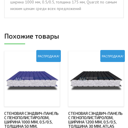
ширина 1000 мм, 0.5/0.5, толщина 175 мм, Quarzit по самым
толщина
низким ценам среди всех предложений
175
мм,
Quarzit
Похожие товары
РАСПРОДАЖА!
РАСПРОДАЖА!
СТЕНОВАЯ СЭНДВИЧ-ПАНЕЛЬ
СТЕНОВАЯ СЭНДВИЧ-ПАНЕЛЬ
С ПЕНОПОЛИСТИРОЛОМ,
С ПЕНОПОЛИСТИРОЛОМ,
ШИРИНА 1000 ММ, 0.5/0.5,
ШИРИНА 1200 ММ, 0.5/0.5,
ТОЛЩИНА 50 ММ,
ТОЛЩИНА 30 ММ, ATLAS