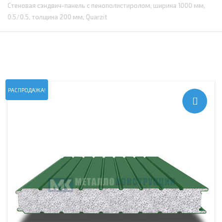
Стеновая сэндвич-панель с пенополистиролом, ширина 1000 мм,
0.5/0.5, толщина 200 мм, Quarzit
РАСПРОДАЖА!