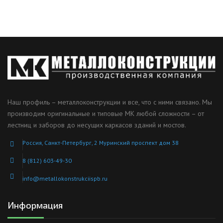
Наш профиль – металлоконструкции и все, что с ними связано. Мы
производим оригинальные и типовые МК любой сложности – от
лестниц и заборов до несущих каркасов зданий и мостов.
Россия, Санкт-Петербург, 2 Муринский проспект дом 38
8 (812) 603-49-30
info@metallokonstrukciispb.ru
Информация