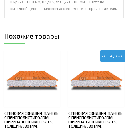
ширина 1000 мм, 0.5/0.5, толщина 200 мм, Quarzit по
толщина
выгодной цене в широком ассортименте от производителя.
200
мм,
Quarzit
Похожие товары
РАСПРОДАЖА!
СТЕНОВАЯ СЭНДВИЧ-ПАНЕЛЬ
СТЕНОВАЯ СЭНДВИЧ-ПАНЕЛЬ
С ПЕНОПОЛИСТИРОЛОМ,
С ПЕНОПОЛИСТИРОЛОМ,
ШИРИНА 1000 ММ, 0.5/0.5,
ШИРИНА 1200 ММ, 0.5/0.5,
ТОЛЩИНА 30 ММ,
ТОЛЩИНА 30 ММ,