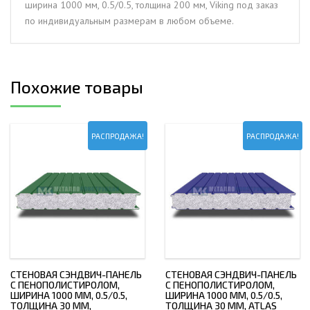
ширина 1000 мм, 0.5/0.5, толщина 200 мм, Viking под заказ
толщина
по индивидуальным размерам в любом объеме.
200
мм,
Viking
Похожие товары
РАСПРОДАЖА!
РАСПРОДАЖА!
СТЕНОВАЯ СЭНДВИЧ-ПАНЕЛЬ
СТЕНОВАЯ СЭНДВИЧ-ПАНЕЛЬ
С ПЕНОПОЛИСТИРОЛОМ,
С ПЕНОПОЛИСТИРОЛОМ,
ШИРИНА 1000 ММ, 0.5/0.5,
ШИРИНА 1000 ММ, 0.5/0.5,
ТОЛЩИНА 30 ММ,
ТОЛЩИНА 30 ММ, ATLAS