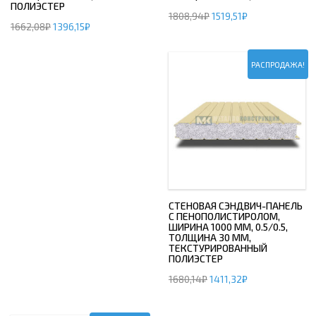
ПОЛИЭСТЕР
1808,94
₽
1519,51
₽
1662,08
₽
1396,15
₽
РАСПРОДАЖА!
СТЕНОВАЯ СЭНДВИЧ-ПАНЕЛЬ
С ПЕНОПОЛИСТИРОЛОМ,
ШИРИНА 1000 ММ, 0.5/0.5,
ТОЛЩИНА 30 ММ,
ТЕКСТУРИРОВАННЫЙ
ПОЛИЭСТЕР
1680,14
₽
1411,32
₽