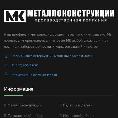
Наш профиль – металлоконструкции и все, что с ними связано. Мы
производим оригинальные и типовые МК любой сложности – от
лестниц и заборов до несущих каркасов зданий и мостов.
Россия, Санкт-Петербург, 2 Муринский проспект дом 38
8 (812) 603-49-30
info@metallokonstrukciispb.ru
Информация
Металлоконструкции
Изделия и детали
Тонколистовой прокат
Металлообработка