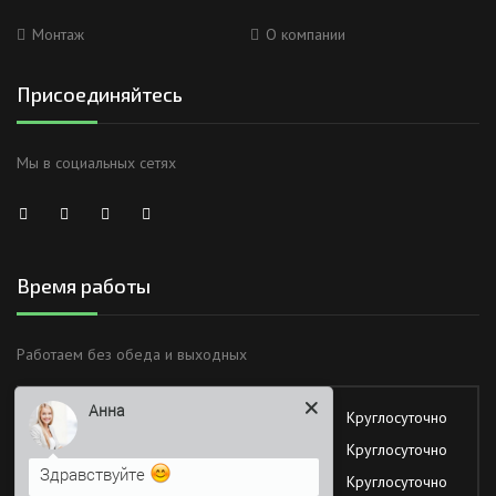
Монтаж
О компании
Присоединяйтесь
Мы в социальных сетях
Время работы
Работаем без обеда и выходных
Анна
Понедельник
Круглосуточно
Вторник
Круглосуточно
Здравствуйте
Среда
Круглосуточно