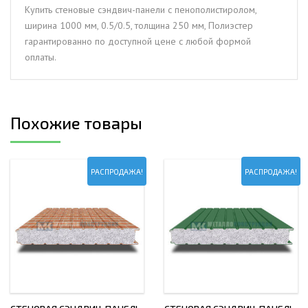
мм,
Купить стеновые сэндвич-панели с пенополистиролом,
0.5/0.5,
ширина 1000 мм, 0.5/0.5, толщина 250 мм, Полиэстер
толщина
гарантированно по доступной цене с любой формой
250
оплаты.
мм,
Полиэстер
Похожие товары
РАСПРОДАЖА!
РАСПРОДАЖА!