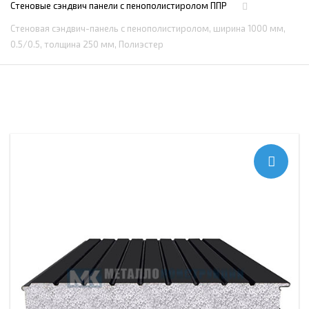
Стеновые сэндвич панели с пенополистиролом ППР
Стеновая сэндвич-панель с пенополистиролом, ширина 1000 мм,
0.5/0.5, толщина 250 мм, Полиэстер