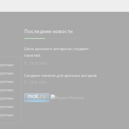
Последние новости
Цена арочного ангара из сэндвич-
панелей
28.01.2025
суточно
суточно
Сэндвич-панели для арочных ангаров
суточно
28.01.2025
суточно
суточно
суточно
суточно