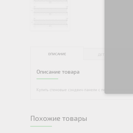
ДЫМ
САМ
ДЫМ
САМ
ДЫМ
САМ
ОПИСАНИЕ
ДЕТАЛИ
Описание товара
Купить стеновые сэндвич-панели с пенополистироло
Похожие товары