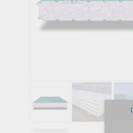
ДЫМ
САМ
ДЫМ
САМ
ДЫМ
САМ
ДЫМ
САМ
ДЫМ
САМ
ДЫМ
САМ
ДЫМ
САМ
ДЫМ
САМ