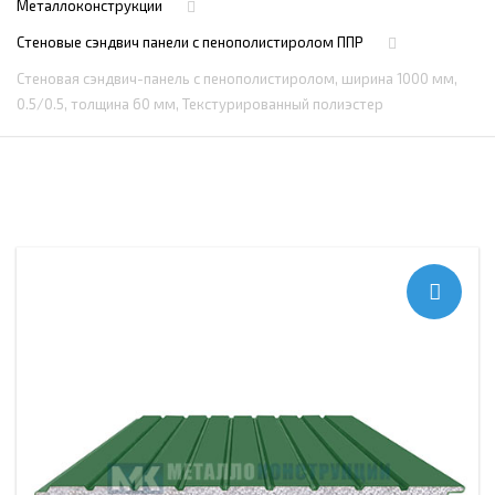
Металлоконструкции
Стеновые сэндвич панели с пенополистиролом ППР
Стеновая сэндвич-панель с пенополистиролом, ширина 1000 мм,
0.5/0.5, толщина 60 мм, Текстурированный полиэстер