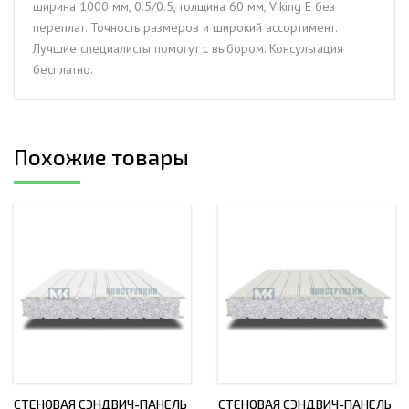
ширина 1000 мм, 0.5/0.5, толщина 60 мм, Viking E без
толщина
переплат. Точность размеров и широкий ассортимент.
60
Лучшие специалисты помогут с выбором. Консультация
мм,
бесплатно.
Viking
E
Похожие товары
СТЕНОВАЯ СЭНДВИЧ-ПАНЕЛЬ
СТЕНОВАЯ СЭНДВИЧ-ПАНЕЛЬ