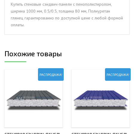
мм,
Купить стеновые сэндвич-панели с пенополистиролом,
0.5/0.5,
ширина 1000 мм, 0.5/0.5, толщина 80 мм, Полиуретан
толщина
глянец гарантированно по доступной цене с любой формой
80
оплаты.
мм,
Полиуретан
глянец
Похожие товары
РАСПРОДАЖА!
РАСПРОДАЖА!