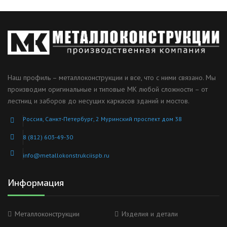
Наш профиль – металлоконструкции и все, что с ними связано. Мы
производим оригинальные и типовые МК любой сложности – от
лестниц и заборов до несущих каркасов зданий и мостов.
Россия, Санкт-Петербург, 2 Муринский проспект дом 38
8 (812) 603-49-30
info@metallokonstrukciispb.ru
Информация
Металлоконструкции
Изделия и детали