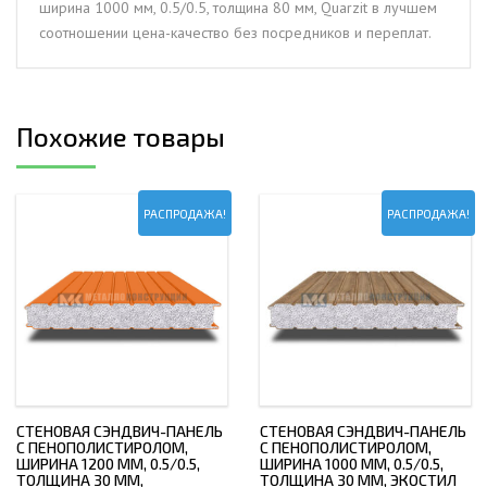
ширина 1000 мм, 0.5/0.5, толщина 80 мм, Quarzit в лучшем
толщина
соотношении цена-качество без посредников и переплат.
80
мм,
Quarzit
Похожие товары
РАСПРОДАЖА!
РАСПРОДАЖА!
СТЕНОВАЯ СЭНДВИЧ-ПАНЕЛЬ
СТЕНОВАЯ СЭНДВИЧ-ПАНЕЛЬ
С ПЕНОПОЛИСТИРОЛОМ,
С ПЕНОПОЛИСТИРОЛОМ,
ШИРИНА 1200 ММ, 0.5/0.5,
ШИРИНА 1000 ММ, 0.5/0.5,
ТОЛЩИНА 30 ММ,
ТОЛЩИНА 30 ММ, ЭКОСТИЛ