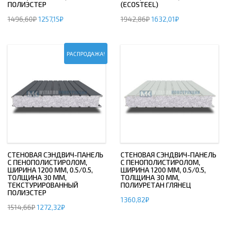
ПОЛИЭСТЕР
(ECOSTEEL)
1496,60
₽
1257,15
₽
1942,86
₽
1632,01
₽
РАСПРОДАЖА!
СТЕНОВАЯ СЭНДВИЧ-ПАНЕЛЬ
СТЕНОВАЯ СЭНДВИЧ-ПАНЕЛЬ
С ПЕНОПОЛИСТИРОЛОМ,
С ПЕНОПОЛИСТИРОЛОМ,
ШИРИНА 1200 ММ, 0.5/0.5,
ШИРИНА 1200 ММ, 0.5/0.5,
ТОЛЩИНА 30 ММ,
ТОЛЩИНА 30 ММ,
ТЕКСТУРИРОВАННЫЙ
ПОЛИУРЕТАН ГЛЯНЕЦ
ПОЛИЭСТЕР
1360,82
₽
1514,66
₽
1272,32
₽