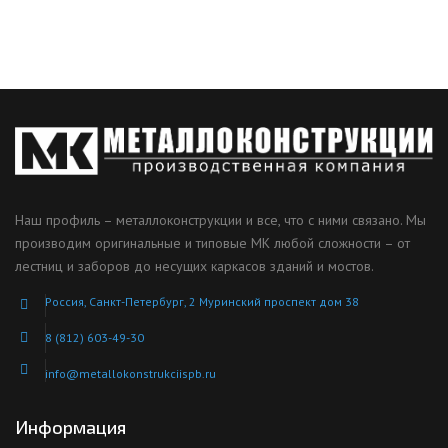
Наш профиль – металлоконструкции и все, что с ними связано. Мы
производим оригинальные и типовые МК любой сложности – от
лестниц и заборов до несущих каркасов зданий и мостов.
Россия, Санкт-Петербург, 2 Муринский проспект дом 38
8 (812) 603-49-30
info@metallokonstrukciispb.ru
Информация