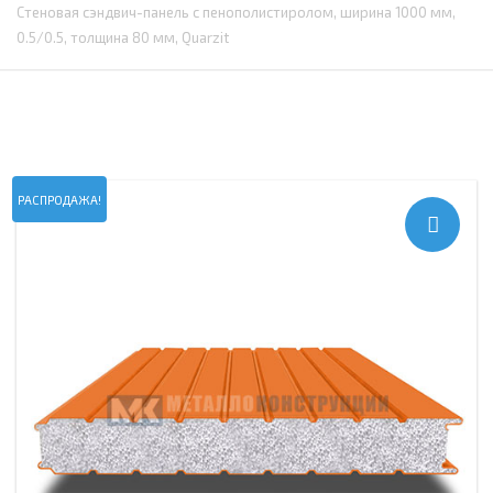
Стеновая сэндвич-панель с пенополистиролом, ширина 1000 мм,
0.5/0.5, толщина 80 мм, Quarzit
РАСПРОДАЖА!