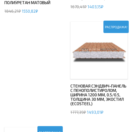
ПОЛИУРЕТАН МАТОВЫЙ
1670,41
₽
1403,15
₽
1846,21
₽
1550,82
₽
РАСПРОДАЖА!
СТЕНОВАЯ СЭНДВИЧ-ПАНЕЛЬ
С ПЕНОПОЛИСТИРОЛОМ,
ШИРИНА 1200 ММ, 0.5/0.5,
ТОЛЩИНА 30 ММ, ЭКОСТИЛ
(ECOSTEEL)
1777,39
₽
1493,01
₽