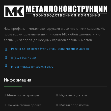
Наш профиль – металлоконструкции и все, что с ними связано. Мы
производим оригинальные и типовые МК любой сложности – от
лестниц и заборов до несущих каркасов зданий и мостов.
Россия, Санкт-Петербург, 2 Муринский проспект дом 38
8 (812) 603-49-30
info@metallokonstrukciispb.ru
Информация
Металлоконструкции
Изделия и детали
Тонколистовой прокат
Металлообработка