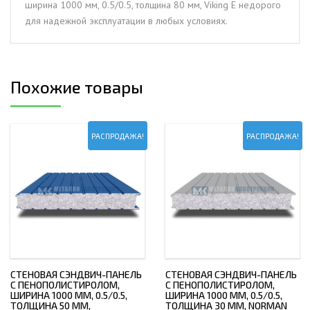
ширина 1000 мм, 0.5/0.5, толщина 80 мм, Viking E недорого
толщина
для надежной эксплуатации в любых условиях.
80
мм,
Viking
E
Похожие товары
РАСПРОДАЖА!
РАСПРОДАЖА!
СТЕНОВАЯ СЭНДВИЧ-ПАНЕЛЬ
СТЕНОВАЯ СЭНДВИЧ-ПАНЕЛЬ
С ПЕНОПОЛИСТИРОЛОМ,
С ПЕНОПОЛИСТИРОЛОМ,
ШИРИНА 1000 ММ, 0.5/0.5,
ШИРИНА 1000 ММ, 0.5/0.5,
ТОЛЩИНА 50 ММ,
ТОЛЩИНА 30 ММ, NORMAN