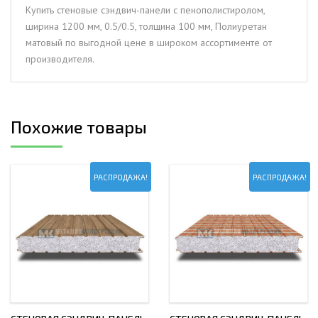
мм,
Купить стеновые сэндвич-панели с пенополистиролом,
0.5/0.5,
ширина 1200 мм, 0.5/0.5, толщина 100 мм, Полиуретан
толщина
матовый по выгодной цене в широком ассортименте от
100
производителя.
мм,
Полиуретан
матовый
Похожие товары
РАСПРОДАЖА!
РАСПРОДАЖА!