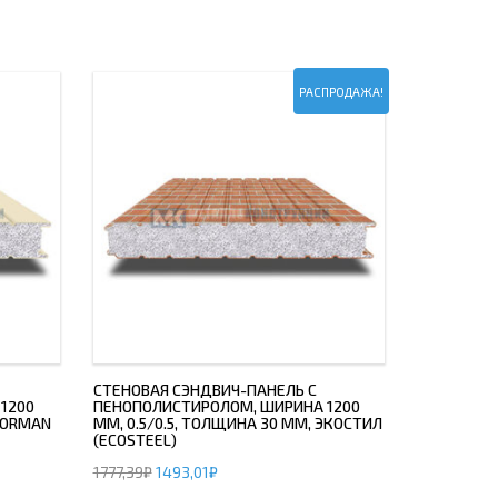
РАСПРОДАЖА!
СТЕНОВАЯ СЭНДВИЧ-ПАНЕЛЬ С
1200
ПЕНОПОЛИСТИРОЛОМ, ШИРИНА 1200
 NORMAN
ММ, 0.5/0.5, ТОЛЩИНА 30 ММ, ЭКОСТИЛ
(ECOSTEEL)
1777,39
₽
1493,01
₽