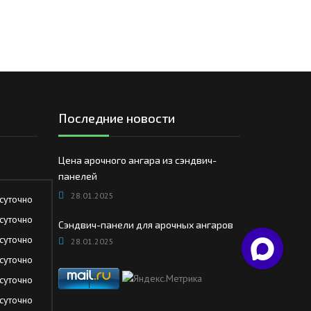
Последние новости
Цена арочного ангара из сэндвич-
панелей
28.01.2025
суточно
суточно
Сэндвич-панели для арочных ангаров
суточно
28.01.2025
суточно
суточно
суточно