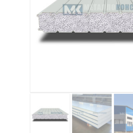
ДЫМ
САМ
ДЫМ
САМ
ДЫМ
САМ
ДЫМ
САМ
ДЫМ
САМ
ДЫМ
САМ
ДЫМ
САМ
ДЫМ
САМ