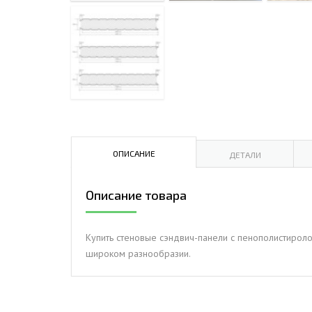
ДЫМ
САМ
ДЫМ
САМ
ДЫМ
САМ
ОПИСАНИЕ
ДЕТАЛИ
Описание товара
Купить стеновые сэндвич-панели с пенополистироло
широком разнообразии.