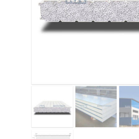
ДЫМ
САМ
ДЫМ
САМ
ДЫМ
САМ
ДЫМ
САМ
ДЫМ
САМ
ДЫМ
САМ
ДЫМ
САМ
ДЫМ
САМ