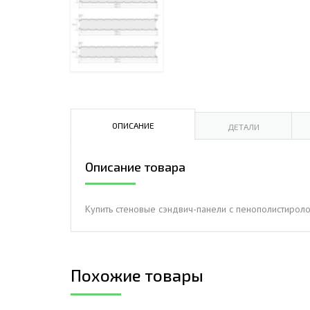
ДЫМ
САМ
ДЫМ
САМ
ДЫМ
САМ
ОПИСАНИЕ
ДЕТАЛИ
Описание товара
Купить стеновые сэндвич-панели с пенополистиролом,
Похожие товары