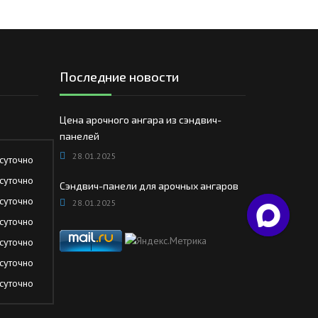
Последние новости
Цена арочного ангара из сэндвич-
панелей
28.01.2025
суточно
суточно
Сэндвич-панели для арочных ангаров
суточно
28.01.2025
суточно
суточно
суточно
суточно