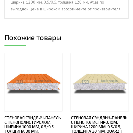
ширина 1200 мм, 0.5/0.5, толщина 120 мм, Atlas по
толщина
выгодной цене в широком ассортименте от производителя.
120
мм,
Atlas
Похожие товары
СТЕНОВАЯ СЭНДВИЧ-ПАНЕЛЬ
СТЕНОВАЯ СЭНДВИЧ-ПАНЕЛЬ
С ПЕНОПОЛИСТИРОЛОМ,
С ПЕНОПОЛИСТИРОЛОМ,
ШИРИНА 1000 ММ, 0.5/0.5,
ШИРИНА 1200 ММ, 0.5/0.5,
ТОЛЩИНА 30 ММ,
ТОЛЩИНА 30 ММ, QUARZIT