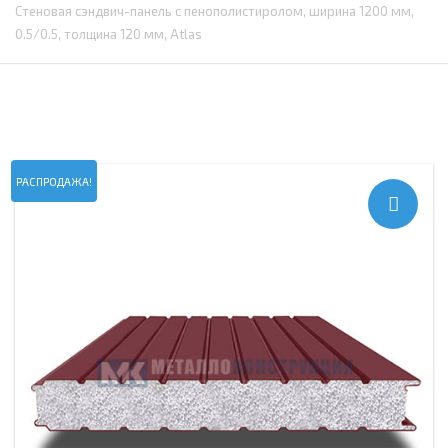
Стеновая сэндвич-панель с пенополистиролом, ширина 1200 мм,
0.5/0.5, толщина 120 мм, Atlas
РАСПРОДАЖА!