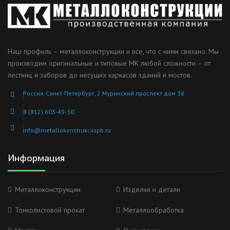
Наш профиль – металлоконструкции и все, что с ними связано. Мы
производим оригинальные и типовые МК любой сложности – от
лестниц и заборов до несущих каркасов зданий и мостов.
Россия, Санкт-Петербург, 2 Муринский проспект дом 38
8 (812) 603-49-30
info@metallokonstrukciispb.ru
Информация
Металлоконструкции
Изделия и детали
Тонколистовой прокат
Металлообработка