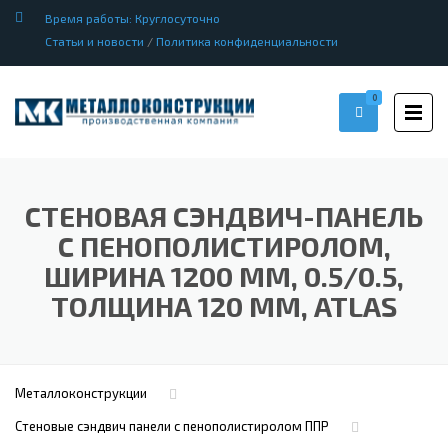
Время работы: Круглосуточно
Статьи и новости
/
Политика конфиденциальности
0
СТЕНОВАЯ СЭНДВИЧ-ПАНЕЛЬ
С ПЕНОПОЛИСТИРОЛОМ,
ШИРИНА 1200 ММ, 0.5/0.5,
ТОЛЩИНА 120 ММ, ATLAS
Металлоконструкции
Стеновые сэндвич панели с пенополистиролом ППР