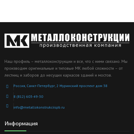
Наш профиль – металлоконструкции и все, что с ними связано. Мы
производим оригинальные и типовые МК любой сложности – от
лестниц и заборов до несущих каркасов зданий и мостов.
Россия, Санкт-Петербург, 2 Муринский проспект дом 38
8 (812) 603-49-30
info@metallokonstrukciispb.ru
Информация