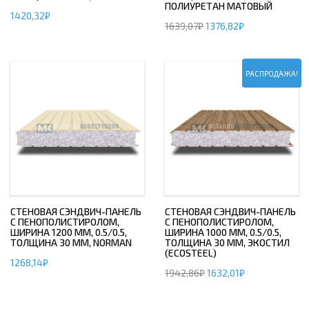
ПОЛИУРЕТАН МАТОВЫЙ
1420,32
₽
1639,07
₽
1376,82
₽
РАСПРОДАЖА!
СТЕНОВАЯ СЭНДВИЧ-ПАНЕЛЬ
СТЕНОВАЯ СЭНДВИЧ-ПАНЕЛЬ
С ПЕНОПОЛИСТИРОЛОМ,
С ПЕНОПОЛИСТИРОЛОМ,
ШИРИНА 1200 ММ, 0.5/0.5,
ШИРИНА 1000 ММ, 0.5/0.5,
ТОЛЩИНА 30 ММ, NORMAN
ТОЛЩИНА 30 ММ, ЭКОСТИЛ
(ECOSTEEL)
1268,14
₽
1942,86
₽
1632,01
₽