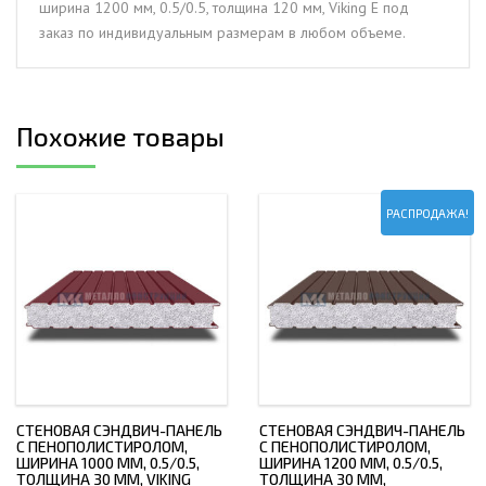
ширина 1200 мм, 0.5/0.5, толщина 120 мм, Viking E под
толщина
заказ по индивидуальным размерам в любом объеме.
120
мм,
Viking
E
Похожие товары
РАСПРОДАЖА!
СТЕНОВАЯ СЭНДВИЧ-ПАНЕЛЬ
СТЕНОВАЯ СЭНДВИЧ-ПАНЕЛЬ
С ПЕНОПОЛИСТИРОЛОМ,
С ПЕНОПОЛИСТИРОЛОМ,
ШИРИНА 1000 ММ, 0.5/0.5,
ШИРИНА 1200 ММ, 0.5/0.5,
ТОЛЩИНА 30 ММ, VIKING
ТОЛЩИНА 30 ММ,