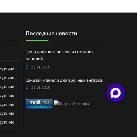
Последние новости
Цена арочного ангара из сэндвич-
панелей
28.01.2025
суточно
суточно
Сэндвич-панели для арочных ангаров
суточно
28.01.2025
суточно
суточно
суточно
суточно