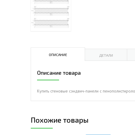
ДЫМ
САМ
ДЫМ
САМ
ДЫМ
САМ
ОПИСАНИЕ
ДЕТАЛИ
Описание товара
Купить стеновые сэндвич-панели с пенополистирол
Похожие товары