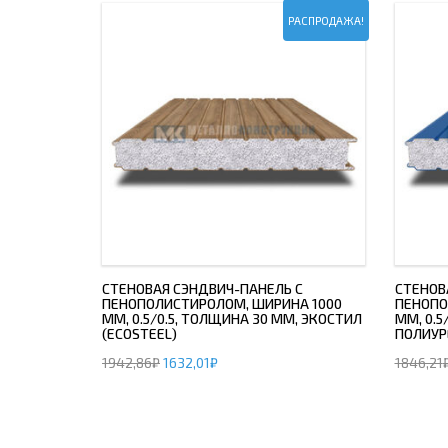
РАСПРОДАЖА!
СТЕНОВАЯ СЭНДВИЧ-ПАНЕЛЬ С
СТЕНОВ
ПЕНОПОЛИСТИРОЛОМ, ШИРИНА 1000
ПЕНОПО
ММ, 0.5/0.5, ТОЛЩИНА 30 ММ, ЭКОСТИЛ
ММ, 0.5
(ECOSTEEL)
ПОЛИУР
1942,86
₽
1632,01
₽
1846,21