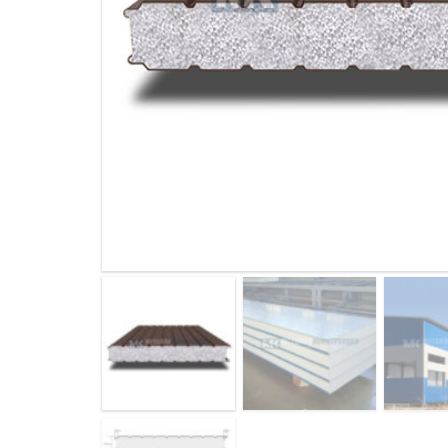
ДЫМ
САМ
ДЫМ
САМ
ДЫМ
САМ
ДЫМ
САМ
ДЫМ
САМ
ДЫМ
САМ
ДЫМ
САМ
ДЫМ
САМ