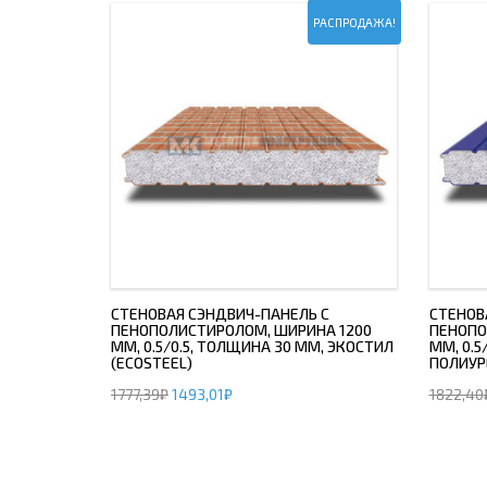
РАСПРОДАЖА!
СТЕНОВАЯ СЭНДВИЧ-ПАНЕЛЬ С
СТЕНОВ
ПЕНОПОЛИСТИРОЛОМ, ШИРИНА 1200
ПЕНОПО
ММ, 0.5/0.5, ТОЛЩИНА 30 ММ, ЭКОСТИЛ
ММ, 0.5
(ECOSTEEL)
ПОЛИУР
1777,39
₽
1493,01
₽
1822,40