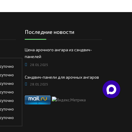
Последние новости
Цена арочного ангара из сэндвич-
панелей
28.01.2025
суточно
суточно
Сэндвич-панели для арочных ангаров
суточно
28.01.2025
суточно
суточно
суточно
суточно