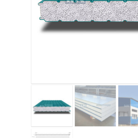
ДЫМ
САМ
ДЫМ
САМ
ДЫМ
САМ
ДЫМ
САМ
ДЫМ
САМ
ДЫМ
САМ
ДЫМ
САМ
ДЫМ
САМ