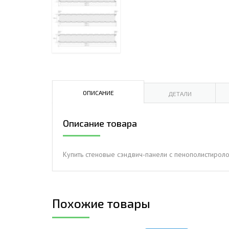
ДЫМ
САМ
ДЫМ
САМ
ДЫМ
САМ
ОПИСАНИЕ
ДЕТАЛИ
Описание товара
Купить стеновые сэндвич-панели с пенополистироло
Похожие товары