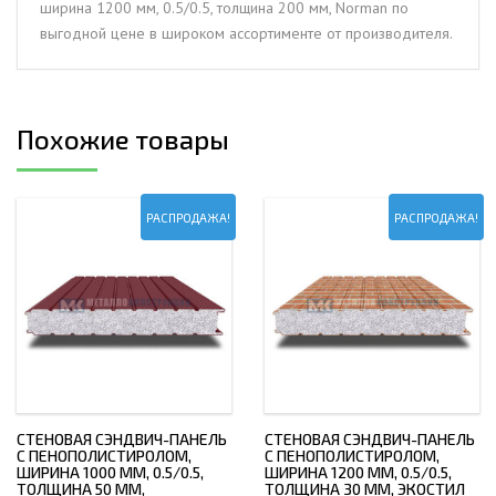
ширина 1200 мм, 0.5/0.5, толщина 200 мм, Norman по
толщина
выгодной цене в широком ассортименте от производителя.
200
мм,
Norman
Похожие товары
РАСПРОДАЖА!
РАСПРОДАЖА!
СТЕНОВАЯ СЭНДВИЧ-ПАНЕЛЬ
СТЕНОВАЯ СЭНДВИЧ-ПАНЕЛЬ
С ПЕНОПОЛИСТИРОЛОМ,
С ПЕНОПОЛИСТИРОЛОМ,
ШИРИНА 1000 ММ, 0.5/0.5,
ШИРИНА 1200 ММ, 0.5/0.5,
ТОЛЩИНА 50 ММ,
ТОЛЩИНА 30 ММ, ЭКОСТИЛ