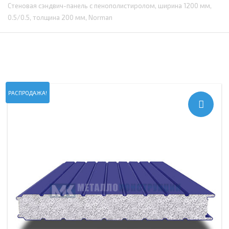
Стеновая сэндвич-панель с пенополистиролом, ширина 1200 мм,
0.5/0.5, толщина 200 мм, Norman
РАСПРОДАЖА!