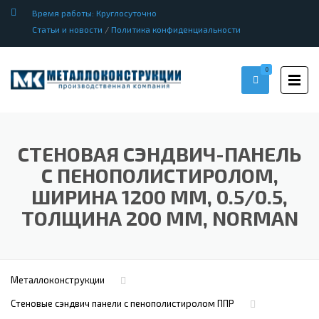
Время работы: Круглосуточно
Статьи и новости
/
Политика конфиденциальности
0
СТЕНОВАЯ СЭНДВИЧ-ПАНЕЛЬ
С ПЕНОПОЛИСТИРОЛОМ,
ШИРИНА 1200 ММ, 0.5/0.5,
ТОЛЩИНА 200 ММ, NORMAN
Металлоконструкции
Стеновые сэндвич панели с пенополистиролом ППР