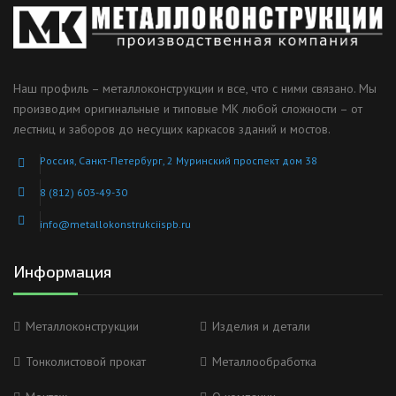
Наш профиль – металлоконструкции и все, что с ними связано. Мы
производим оригинальные и типовые МК любой сложности – от
лестниц и заборов до несущих каркасов зданий и мостов.
Россия, Санкт-Петербург, 2 Муринский проспект дом 38
8 (812) 603-49-30
info@metallokonstrukciispb.ru
Информация
Металлоконструкции
Изделия и детали
Тонколистовой прокат
Металлообработка