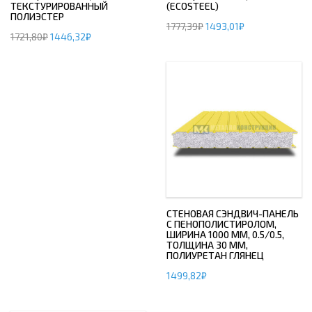
ТЕКСТУРИРОВАННЫЙ
(ECOSTEEL)
ПОЛИЭСТЕР
1777,39
₽
1493,01
₽
1721,80
₽
1446,32
₽
СТЕНОВАЯ СЭНДВИЧ-ПАНЕЛЬ
С ПЕНОПОЛИСТИРОЛОМ,
ШИРИНА 1000 ММ, 0.5/0.5,
ТОЛЩИНА 30 ММ,
ПОЛИУРЕТАН ГЛЯНЕЦ
1499,82
₽