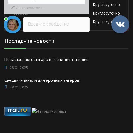
Пятница
Круглосуточно
быстрее
Суббота
Круглосуточно
Воскресение
Круглосуточно
Введите сообщение
Последние новости
Цена арочного ангара из сэндвич-панелей
28.01.2025
Сэндвич-панели для арочных ангаров
28.01.2025