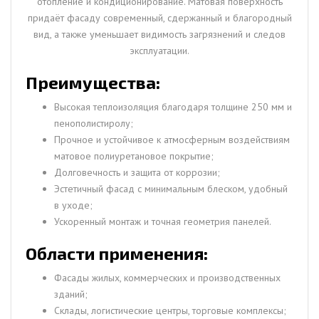
отопление и кондиционирование. Матовая поверхность
придаёт фасаду современный, сдержанный и благородный
вид, а также уменьшает видимость загрязнений и следов
эксплуатации.
Преимущества:
Высокая теплоизоляция благодаря толщине 250 мм и
пенополистиролу;
Прочное и устойчивое к атмосферным воздействиям
матовое полиуретановое покрытие;
Долговечность и защита от коррозии;
Эстетичный фасад с минимальным блеском, удобный
в уходе;
Ускоренный монтаж и точная геометрия панелей.
Области применения:
Фасады жилых, коммерческих и производственных
зданий;
Склады, логистические центры, торговые комплексы;