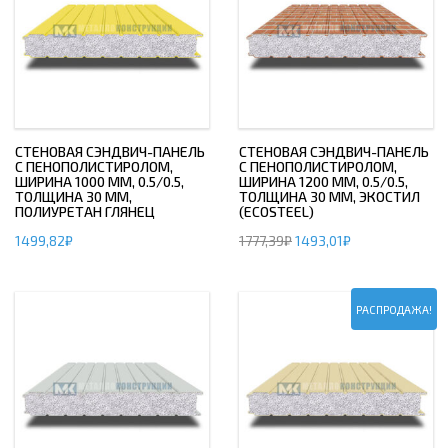
СТЕНОВАЯ СЭНДВИЧ-ПАНЕЛЬ
СТЕНОВАЯ СЭНДВИЧ-ПАНЕЛЬ
С ПЕНОПОЛИСТИРОЛОМ,
С ПЕНОПОЛИСТИРОЛОМ,
ШИРИНА 1000 ММ, 0.5/0.5,
ШИРИНА 1200 ММ, 0.5/0.5,
ТОЛЩИНА 30 ММ,
ТОЛЩИНА 30 ММ, ЭКОСТИЛ
ПОЛИУРЕТАН ГЛЯНЕЦ
(ECOSTEEL)
1499,82
₽
1777,39
₽
1493,01
₽
РАСПРОДАЖА!