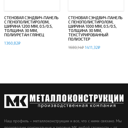
СТЕНОВАЯ СЭНДВИЧ-ПАНЕЛЬ
СТЕНОВАЯ СЭНДВИЧ-ПАНЕЛЬ
С ПЕНОПОЛИСТИРОЛОМ,
С ПЕНОПОЛИСТИРОЛОМ,
ШИРИНА 1200 ММ, 0.5/0.5,
ШИРИНА 1000 ММ, 0.5/0.5,
ТОЛЩИНА 30 ММ,
ТОЛЩИНА 30 ММ,
ПОЛИУРЕТАН ГЛЯНЕЦ
ТЕКСТУРИРОВАННЫЙ
ПОЛИЭСТЕР
1360,82
₽
1680,14
₽
1411,32
₽
Наш профиль – металлоконструкции и все, что с ними связано. Мы
производим оригинальные и типовые МК любой сложности – от