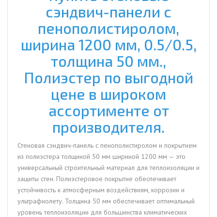
сэндвич-панели с
толщина
50
пенополистиролом,
мм.,
ширина 1200 мм, 0.5/0.5,
Полиэстер
толщина 50 мм.,
Полиэстер по выгодной
цене в широком
ассортименте от
производителя.
Стеновая сэндвич-панель с пенополистиролом и покрытием
из полиэстера толщиной 50 мм шириной 1200 мм — это
универсальный строительный материал для теплоизоляции и
защиты стен. Полиэстеровое покрытие обеспечивает
устойчивость к атмосферным воздействиям, коррозии и
ультрафиолету. Толщина 50 мм обеспечивает оптимальный
уровень теплоизоляции для большинства климатических