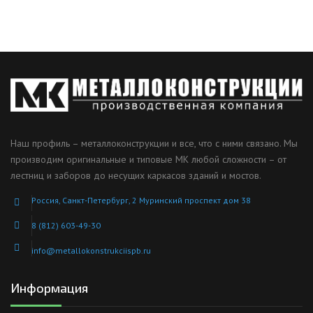
Наш профиль – металлоконструкции и все, что с ними связано. Мы
производим оригинальные и типовые МК любой сложности – от
лестниц и заборов до несущих каркасов зданий и мостов.
Россия, Санкт-Петербург, 2 Муринский проспект дом 38
8 (812) 603-49-30
info@metallokonstrukciispb.ru
Информация