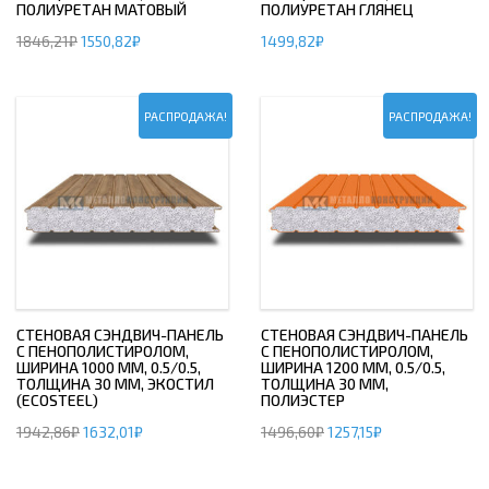
ПОЛИУРЕТАН МАТОВЫЙ
ПОЛИУРЕТАН ГЛЯНЕЦ
1846,21
₽
1550,82
₽
1499,82
₽
РАСПРОДАЖА!
РАСПРОДАЖА!
СТЕНОВАЯ СЭНДВИЧ-ПАНЕЛЬ
СТЕНОВАЯ СЭНДВИЧ-ПАНЕЛЬ
С ПЕНОПОЛИСТИРОЛОМ,
С ПЕНОПОЛИСТИРОЛОМ,
ШИРИНА 1000 ММ, 0.5/0.5,
ШИРИНА 1200 ММ, 0.5/0.5,
ТОЛЩИНА 30 ММ, ЭКОСТИЛ
ТОЛЩИНА 30 ММ,
(ECOSTEEL)
ПОЛИЭСТЕР
1942,86
₽
1632,01
₽
1496,60
₽
1257,15
₽