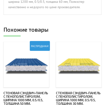
ширина 1200 мм, 0.5/0.5, толщина 60 мм, Полиэстер
толщина
качественно и недорого по цене производителя.
60
мм,
Полиэстер
Похожие товары
РАСПРОДАЖА!
СТЕНОВАЯ СЭНДВИЧ-ПАНЕЛЬ
СТЕНОВАЯ СЭНДВИЧ-ПАНЕЛЬ
С ПЕНОПОЛИСТИРОЛОМ,
С ПЕНОПОЛИСТИРОЛОМ,
ШИРИНА 1000 ММ, 0.5/0.5,
ШИРИНА 1000 ММ, 0.5/0.5,
ТОЛЩИНА 50 ММ,
ТОЛЩИНА 30 ММ,