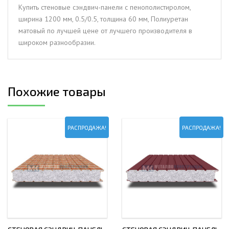
мм,
Купить стеновые сэндвич-панели с пенополистиролом,
0.5/0.5,
ширина 1200 мм, 0.5/0.5, толщина 60 мм, Полиуретан
толщина
матовый по лучшей цене от лучшего производителя в
60
широком разнообразии.
мм,
Полиуретан
матовый
Похожие товары
РАСПРОДАЖА!
РАСПРОДАЖА!