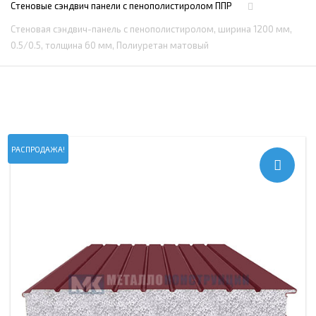
Стеновые сэндвич панели с пенополистиролом ППР
Стеновая сэндвич-панель с пенополистиролом, ширина 1200 мм,
0.5/0.5, толщина 60 мм, Полиуретан матовый
РАСПРОДАЖА!