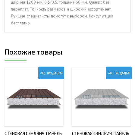
ширина 1200 мм, 0.5/0.5, толщина 60 мм, Quarzit без
толщина
переплат. Точность размеров и широкий ассортимент.
60
Лучшие специалисты помогут с выбором. Консультация
мм,
бесплатно.
Quarzit
Похожие товары
РАСПРОДАЖА!
РАСПРОДАЖА!
СТЕНОВАЯ СЭНДВИЧ-ПАНЕЛЬ
СТЕНОВАЯ СЭНДВИЧ-ПАНЕЛЬ