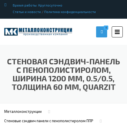
Время работы: Круглосуточно
Статьи и новости
/
Политика конфиденциальности
0
СТЕНОВАЯ СЭНДВИЧ-ПАНЕЛЬ
С ПЕНОПОЛИСТИРОЛОМ,
ШИРИНА 1200 ММ, 0.5/0.5,
ТОЛЩИНА 60 ММ, QUARZIT
Металлоконструкции
Стеновые сэндвич панели с пенополистиролом ППР