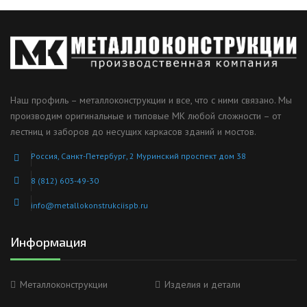
Наш профиль – металлоконструкции и все, что с ними связано. Мы
производим оригинальные и типовые МК любой сложности – от
лестниц и заборов до несущих каркасов зданий и мостов.
Россия, Санкт-Петербург, 2 Муринский проспект дом 38
8 (812) 603-49-30
info@metallokonstrukciispb.ru
Информация
Металлоконструкции
Изделия и детали