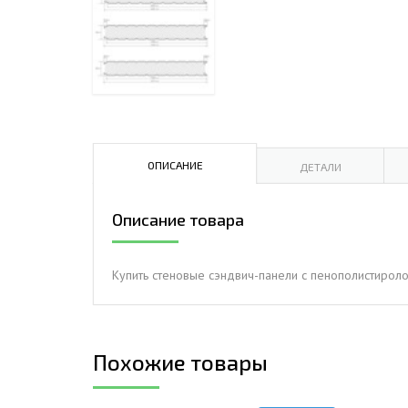
ДЫМ
САМ
ДЫМ
САМ
ДЫМ
САМ
ОПИСАНИЕ
ДЕТАЛИ
Описание товара
Купить стеновые сэндвич-панели с пенополистироло
Похожие товары