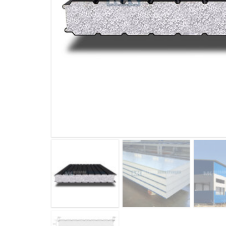
ДЫМ
САМ
ДЫМ
САМ
ДЫМ
САМ
ДЫМ
САМ
ДЫМ
САМ
ДЫМ
САМ
ДЫМ
САМ
ДЫМ
САМ