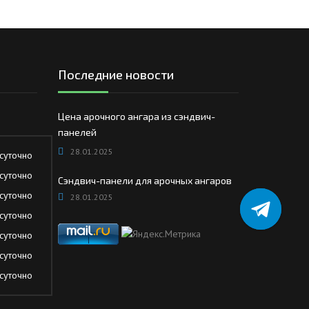
Последние новости
Цена арочного ангара из сэндвич-
панелей
28.01.2025
суточно
суточно
Сэндвич-панели для арочных ангаров
суточно
28.01.2025
суточно
суточно
суточно
суточно