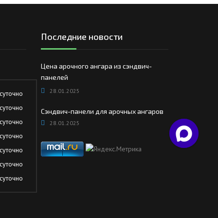
Последние новости
Цена арочного ангара из сэндвич-
панелей
28.01.2025
суточно
суточно
Сэндвич-панели для арочных ангаров
суточно
28.01.2025
суточно
суточно
суточно
суточно