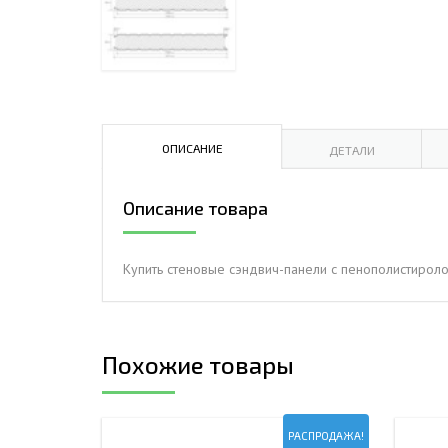
ДЫМ
САМ
ДЫМ
САМ
ДЫМ
ОПИСАНИЕ
ДЕТАЛИ
САМ
Описание товара
Купить стеновые сэндвич-панели с пенополистироло
Похожие товары
РАСПРОДАЖА!