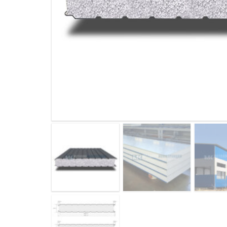
ДЫМ
САМ
ДЫМ
САМ
ДЫМ
САМ
ДЫМ
САМ
ДЫМ
САМ
ДЫМ
САМ
ДЫМ
САМ
ДЫМ
САМ