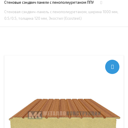
Стеновые сэндвич панели с пенополиуретаном ППУ
Стеновая сэндвич-панель с пенополиуретаном, ширина 1000 мм,
0.5/0.5, толщина 120 мм, Экостил (Ecosteel)