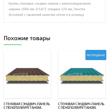
мм,
Купить стеновые сэндвич-панели с пенополиуретаном,
0.5/0.5,
ширина 1000 мм, 0.5/0.5, толщина 120 мм, Экостил
толщина
(Ecosteel) с гарантией качества оптом и в розницу.
120
мм,
Экостил
(Ecosteel)
Похожие товары
РАСПРОДАЖА!
СТЕНОВАЯ СЭНДВИЧ-ПАНЕЛЬ
СТЕНОВАЯ СЭНДВИЧ-ПАНЕЛЬ
С ПЕНОПОЛИУРЕТАНОМ,
С ПЕНОПОЛИУРЕТАНОМ,