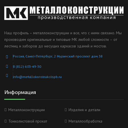
Наш профиль – металлоконструкции и все, что с ними связано. Мы
производим оригинальные и типовые МК любой сложности – от
лестниц и заборов до несущих каркасов зданий и мостов.
Россия, Санкт-Петербург, 2 Муринский проспект дом 38
8 (812) 603-49-30
info@metallokonstrukciispb.ru
Информация
Металлоконструкции
Изделия и детали
Тонколистовой прокат
Металлообработка