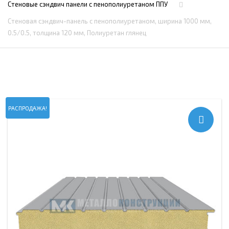
Стеновые сэндвич панели с пенополиуретаном ППУ
Стеновая сэндвич-панель с пенополиуретаном, ширина 1000 мм,
0.5/0.5, толщина 120 мм, Полиуретан глянец
РАСПРОДАЖА!