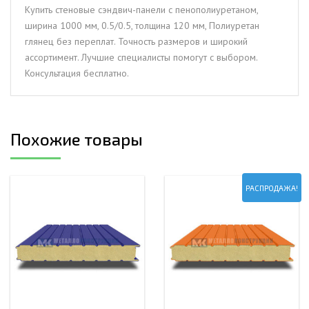
мм,
Купить стеновые сэндвич-панели с пенополиуретаном,
0.5/0.5,
ширина 1000 мм, 0.5/0.5, толщина 120 мм, Полиуретан
толщина
глянец без переплат. Точность размеров и широкий
120
ассортимент. Лучшие специалисты помогут с выбором.
мм,
Консультация бесплатно.
Полиуретан
глянец
Похожие товары
РАСПРОДАЖА!