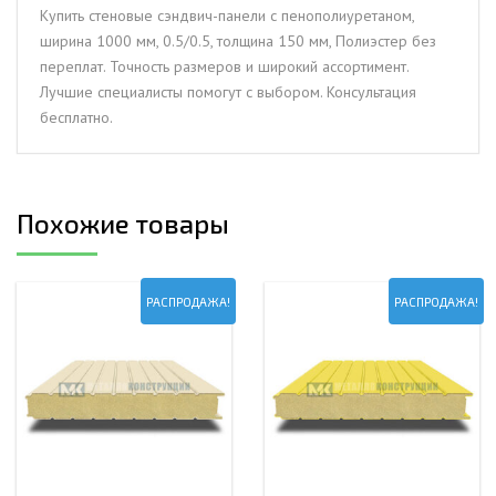
мм,
Купить стеновые сэндвич-панели с пенополиуретаном,
0.5/0.5,
ширина 1000 мм, 0.5/0.5, толщина 150 мм, Полиэстер без
толщина
переплат. Точность размеров и широкий ассортимент.
150
Лучшие специалисты помогут с выбором. Консультация
мм,
бесплатно.
Полиэстер
Похожие товары
РАСПРОДАЖА!
РАСПРОДАЖА!