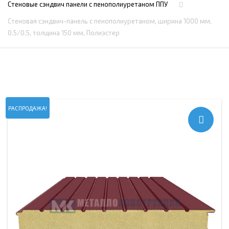
Стеновые сэндвич панели с пенополиуретаном ППУ
Стеновая сэндвич-панель с пенополиуретаном, ширина 1000 мм,
0.5/0.5, толщина 150 мм, Полиэстер
РАСПРОДАЖА!