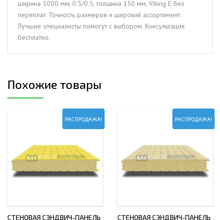
ширина 1000 мм, 0.5/0.5, толщина 150 мм, Viking E без
толщина
переплат. Точность размеров и широкий ассортимент.
150
Лучшие специалисты помогут с выбором. Консультация
мм,
бесплатно.
Viking
E
Похожие товары
РАСПРОДАЖА!
РАСПРОДАЖА!
СТЕНОВАЯ СЭНДВИЧ-ПАНЕЛЬ
СТЕНОВАЯ СЭНДВИЧ-ПАНЕЛЬ