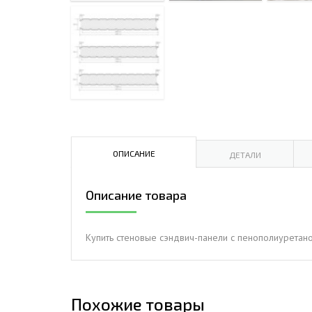
ДЫМ
САМ
ДЫМ
САМ
ДЫМ
САМ
ОПИСАНИЕ
ДЕТАЛИ
Описание товара
Купить стеновые сэндвич-панели с пенополиуретан
Похожие товары