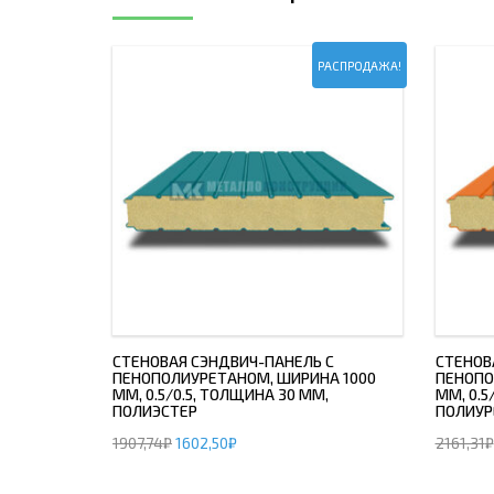
РАСПРОДАЖА!
СТЕНОВАЯ СЭНДВИЧ-ПАНЕЛЬ С
СТЕНОВ
ПЕНОПОЛИУРЕТАНОМ, ШИРИНА 1000
ПЕНОПО
ММ, 0.5/0.5, ТОЛЩИНА 30 ММ,
ММ, 0.5
ПОЛИЭСТЕР
ПОЛИУР
1907,74
₽
1602,50
₽
2161,31
₽