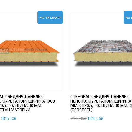
РАСПРОДАЖА!
РАС
АЯ СЭНДВИЧ-ПАНЕЛЬ С
СТЕНОВАЯ СЭНДВИЧ-ПАНЕЛЬ С
ЛИУРЕТАНОМ, ШИРИНА 1000
ПЕНОПОЛИУРЕТАНОМ, ШИРИНА 
/0.5, ТОЛЩИНА 30 ММ,
ММ, 0.5/0.5, ТОЛЩИНА 30 ММ, 
ЕТАН МАТОВЫЙ
(ECOSTEEL)
1815,50
₽
2155,36
₽
1810,50
₽