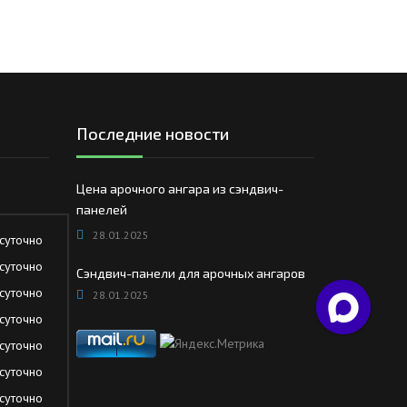
Последние новости
Цена арочного ангара из сэндвич-
панелей
28.01.2025
суточно
суточно
Сэндвич-панели для арочных ангаров
суточно
28.01.2025
суточно
суточно
суточно
суточно