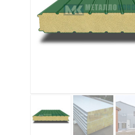
ДЫМ
САМ
ДЫМ
САМ
ДЫМ
САМ
ДЫМ
САМ
ДЫМ
САМ
ДЫМ
САМ
ДЫМ
САМ
ДЫМ
САМ