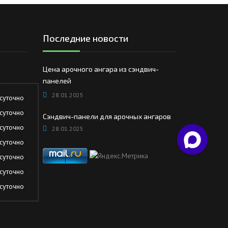
Последние новости
Цена арочного ангара из сэндвич-
панелей
28.01.2025
суточно
суточно
Сэндвич-панели для арочных ангаров
суточно
28.01.2025
суточно
суточно
суточно
суточно