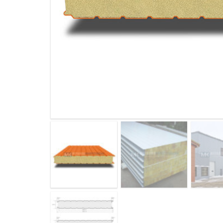
ДЫМ
САМ
ДЫМ
САМ
ДЫМ
САМ
ДЫМ
САМ
ДЫМ
САМ
ДЫМ
САМ
ДЫМ
САМ
ДЫМ
САМ