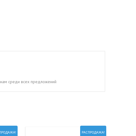
ценам среди всех предложений
ПРОДАЖА!
РАСПРОДАЖА!