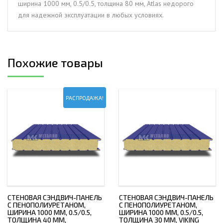
ширина 1000 мм, 0.5/0.5, толщина 80 мм, Atlas недорого
толщина
для надежной эксплуатации в любых условиях.
80
мм,
Atlas
Похожие товары
РАСПРОДАЖА!
СТЕНОВАЯ СЭНДВИЧ-ПАНЕЛЬ
СТЕНОВАЯ СЭНДВИЧ-ПАНЕЛЬ
С ПЕНОПОЛИУРЕТАНОМ,
С ПЕНОПОЛИУРЕТАНОМ,
ШИРИНА 1000 ММ, 0.5/0.5,
ШИРИНА 1000 ММ, 0.5/0.5,
ТОЛЩИНА 40 ММ,
ТОЛЩИНА 30 ММ, VIKING