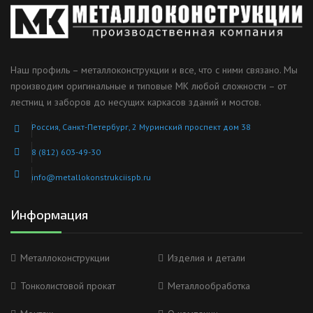
Наш профиль – металлоконструкции и все, что с ними связано. Мы
производим оригинальные и типовые МК любой сложности – от
лестниц и заборов до несущих каркасов зданий и мостов.
Россия, Санкт-Петербург, 2 Муринский проспект дом 38
8 (812) 603-49-30
info@metallokonstrukciispb.ru
Информация
Металлоконструкции
Изделия и детали
Тонколистовой прокат
Металлообработка