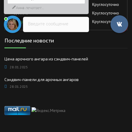
Пятница
Круглосуточно
быстрее
Суббота
Круглосуточно
Воскресение
Круглосуточно
Введите сообщение
Последние новости
Цена арочного ангара из сэндвич-панелей
28.01.2025
Сэндвич-панели для арочных ангаров
28.01.2025