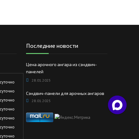
Последние новости
Цена арочного ангара из сэндвич-
панелей
28.01.2025
суточно
суточно
Сэндвич-панели для арочных ангаров
суточно
28.01.2025
суточно
суточно
суточно
суточно