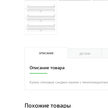
ДЫМ
САМ
ДЫМ
САМ
ДЫМ
САМ
ОПИСАНИЕ
ДЕТАЛИ
Описание товара
Купить стеновые сэндвич-панели с пенополиуретано
Похожие товары