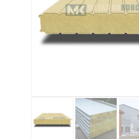
ДЫМ
САМ
ДЫМ
САМ
ДЫМ
САМ
ДЫМ
САМ
ДЫМ
САМ
ДЫМ
САМ
ДЫМ
САМ
ДЫМ
САМ