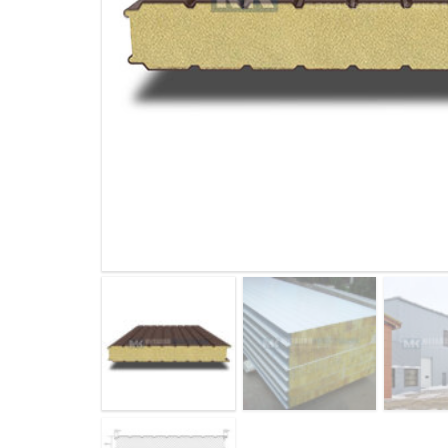
ДЫМ
САМ
ДЫМ
САМ
ДЫМ
САМ
ДЫМ
САМ
ДЫМ
САМ
ДЫМ
САМ
ДЫМ
САМ
ДЫМ
САМ