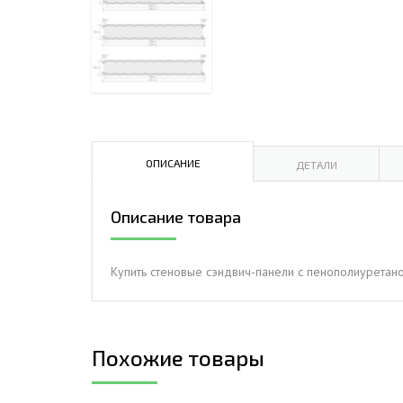
ДЫМ
САМ
ДЫМ
САМ
ДЫМ
САМ
ОПИСАНИЕ
ДЕТАЛИ
Описание товара
Купить стеновые сэндвич-панели с пенополиуретано
Похожие товары