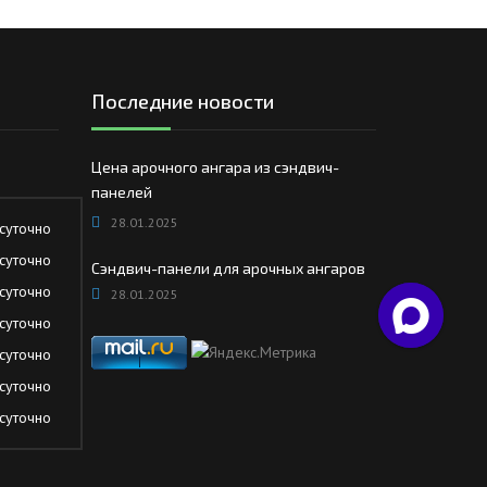
Последние новости
Цена арочного ангара из сэндвич-
панелей
28.01.2025
суточно
суточно
Сэндвич-панели для арочных ангаров
суточно
28.01.2025
суточно
суточно
суточно
суточно