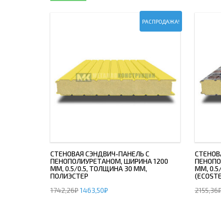
РАСПРОДАЖА!
СТЕНОВАЯ СЭНДВИЧ-ПАНЕЛЬ С
СТЕНОВ
ПЕНОПОЛИУРЕТАНОМ, ШИРИНА 1200
ПЕНОПО
ММ, 0.5/0.5, ТОЛЩИНА 30 ММ,
ММ, 0.5
ПОЛИЭСТЕР
(ECOSTE
1742,26
₽
1463,50
₽
2155,36