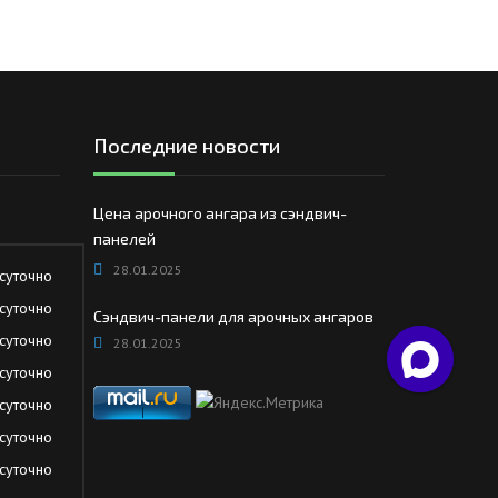
Последние новости
Цена арочного ангара из сэндвич-
панелей
28.01.2025
суточно
суточно
Сэндвич-панели для арочных ангаров
суточно
28.01.2025
суточно
суточно
суточно
суточно