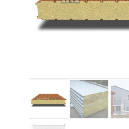
ДЫМ
САМ
ДЫМ
САМ
ДЫМ
САМ
ДЫМ
САМ
ДЫМ
САМ
ДЫМ
САМ
ДЫМ
САМ
ДЫМ
САМ