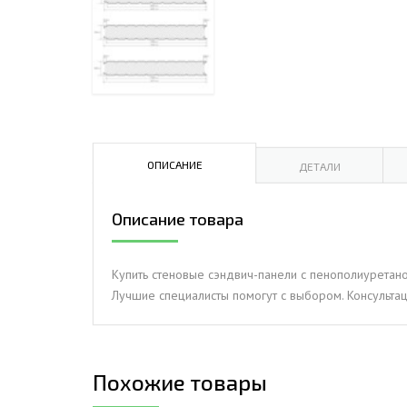
ДЫМ
САМ
ДЫМ
САМ
ДЫМ
САМ
ОПИСАНИЕ
ДЕТАЛИ
Описание товара
Купить стеновые сэндвич-панели с пенополиуретаном
Лучшие специалисты помогут с выбором. Консультац
Похожие товары