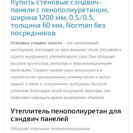
Купить стеновые сэндвич-
толщина
панели с пенополиуретаном,
60
ширина 1200 мм, 0.5/0.5,
мм,
толщина 60 мм, Norman без
Norman
посредников
Стеновые сэндвич панели
– это строительные
конструкции, состоящие из двух внешних слоев (обшивки) и
одного внутреннего утеплительного слоя. Они обладают
высокой прочностью, легкостью и теплоизоляционными
свойствами. Сэндвич панели часто используются в
строительстве промышленных, коммерческих и жилых
зданий, а также в сооружениях, требующих быстрой
установки. Благодаря своей модульной структуре, они
позволяют сокращать время возведения объектов.
Утеплитель пенополиуретан для
сэндвич панелей
Обладает отличными теплоизоляционными