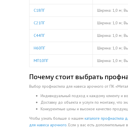
С18ПГ
Ширина: 1,0 м; В
С21ПГ
Ширина: 1,0 м; В
С44ПГ
Ширина: 1,0 м; В
Н60ПГ
Ширина: 1,0 м; В
МП10ПГ
Ширина: 1,0 м; В
Почему стоит выбрать профна
Выбор профнастила для навеса арочного от ПК «Металл
Индивидуальный подход к каждому клиенту и во
Доставку до объекта и услуги по монтажу, что з
Конкурентные цены и высокое качество продукци
Чтобы узнать больше о нашем
каталоге профнастила д
для навеса арочного
. Если у вас есть дополнительные 