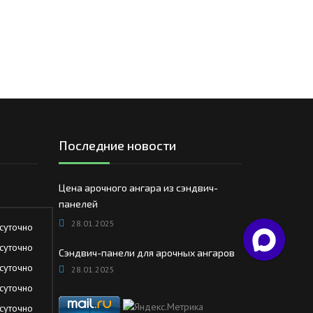
Последние новости
Цена арочного ангара из сэндвич-
панелей
28.01.2025
суточно
суточно
Сэндвич-панели для арочных ангаров
суточно
28.01.2025
суточно
суточно