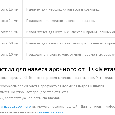
ысота: 18 мм
Идеален для небольших навесов и хранилищ.
ысота: 21 мм
Подходит для средних навесов и складов.
ысота: 44 мм
Используется для крупных навесов и промышленных о
ысота: 60 мм
Идеален для навесов с высокими требованиями к проч
ысота: 10 мм
Подходит для легких конструкций и временных сооруж
стил для навеса арочного от ПК «Мет
оконструкции СПб» — это гарантия качества и надежности. Мы предлаг
зможность производства профнастила любых размеров и цветов.
начительно упрощает процесс строительства.
и, соответствующее всем стандартам.
ля навеса арочного
, вы можете посетить наш сайт. Для получения инфо
вопросы, не стесняйтесь
связаться с нами
.