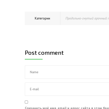
Категории
Продольно-гнутый арочный 
Post comment
Сохранить моё имя, email и адрес сайта в этом бр