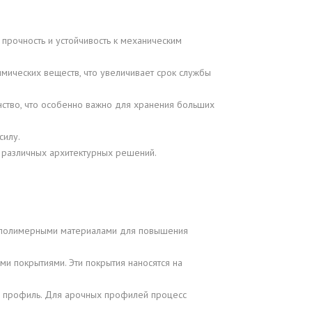
 прочность и устойчивость к механическим
мических веществ, что увеличивает срок службы
ство, что особенно важно для хранения больших
силу.
 различных архитектурных решений.
а полимерными материалами для повышения
и покрытиями. Эти покрытия наносятся на
й профиль. Для арочных профилей процесс