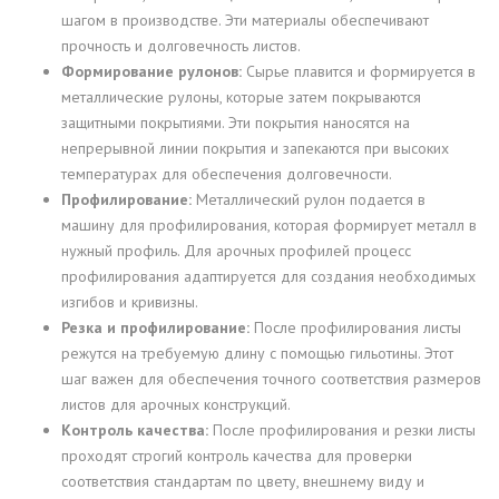
шагом в производстве. Эти материалы обеспечивают
прочность и долговечность листов.
Формирование рулонов:
Сырье плавится и формируется в
металлические рулоны, которые затем покрываются
защитными покрытиями. Эти покрытия наносятся на
непрерывной линии покрытия и запекаются при высоких
температурах для обеспечения долговечности.
Профилирование:
Металлический рулон подается в
машину для профилирования, которая формирует металл в
нужный профиль. Для арочных профилей процесс
профилирования адаптируется для создания необходимых
изгибов и кривизны.
Резка и профилирование:
После профилирования листы
режутся на требуемую длину с помощью гильотины. Этот
шаг важен для обеспечения точного соответствия размеров
листов для арочных конструкций.
Контроль качества:
После профилирования и резки листы
проходят строгий контроль качества для проверки
соответствия стандартам по цвету, внешнему виду и