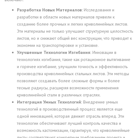
Разработка Новых Материалов:
Исследования и
разработки в области новых материалов привели к
созданию более прочных и легких криволинейных листов.
Эти материалы не только улучшают структурную целостность
листов, но и снижают общий вес конструкции, что приводит к
экономии на транспортировке и установке.
Улучшенные Технологии Изгибания:
Инновации в
технологиях изгибания, такие как ротационное вытягивание
и горячее изгибание, улучшили точность и эффективность
производства криволинейных стальных листов. Эти методы
позволяют создавать более сложные формы и более
тесные радиусы, расширяя возможности применения
криволинейной стали в различных отраслях.
Интеграция Умных Технологий:
Внедрение умных
технологий в производственный процесс является еще
одной инновацией, которая движет отрасль вперед. Эти
технологии обеспечивают лучший контроль качества и
возможность кастомизации, гарантируя, что криволинейные
листы соответствуют конкретным требованиям проекта и