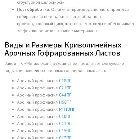
структурной целостности.
Постобработка:
Остатки от производственного процесса
собираются и перерабатываются обратно в
производственный цикл, что снижает отходы и обеспечивает
эффективное использование материалов.
Виды и Размеры Криволинейных
Арочных Гофрированных Листов
Завод ПК «Металлоконструкции СПб» предлагает следующие
виды криволинейных арочных гофрированных листов:
Арочный профнастил
С18ПГ
Арочный профнастил
С21ПГ
Арочный профнастил
С44ПГ
Арочный профнастил
Н60ПГ
Арочный профнастил
МП10ПГ
Арочный профнастил
С10ПГ
Арочный профнастил
СС10ПГ
Арочный профнастил
С15ПГ
Арочный профнастил
С17ПГ