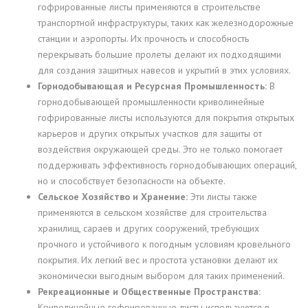
гофрированные листы применяются в строительстве
транспортной инфраструктуры, таких как железнодорожные
станции и аэропорты. Их прочность и способность
перекрывать большие пролеты делают их подходящими
для создания защитных навесов и укрытий в этих условиях.
Горнодобывающая и Ресурсная Промышленность:
В
горнодобывающей промышленности криволинейные
гофрированные листы используются для покрытия открытых
карьеров и других открытых участков для защиты от
воздействия окружающей среды. Это не только помогает
поддерживать эффективность горнодобывающих операций,
но и способствует безопасности на объекте.
Сельское Хозяйство и Хранение:
Эти листы также
применяются в сельском хозяйстве для строительства
хранилищ, сараев и других сооружений, требующих
прочного и устойчивого к погодным условиям кровельного
покрытия. Их легкий вес и простота установки делают их
экономически выгодным выбором для таких применений.
Рекреационные и Общественные Пространства:
Криволинейные гофрированные листы используются в