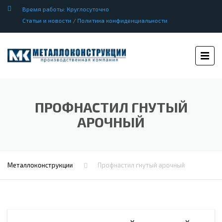
Время работы: Круглосуточно
Статьи и новости
/
Политика конфиденциальности
ПРОФНАСТИЛ ГНУТЫЙ
АРОЧНЫЙ
Металлоконструкции
Профнастил гнутый арочный