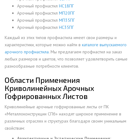
Арочный профнастил
НС18ПГ
Арочный профнастил
МП20ПГ
Арочный профнастил
МП35ПГ
Арочный профнастил
НС35ПГ
Каждый из этих типов профнастила имеет свои размеры и
характеристики, которые можно найти в
каталоге выпускаемого
арочного профнастила
. Мы предлагаем профнастил на заказ
любых размеров и цветов, что позволяет удовлетворить самые
разнообразные потребности клиентов.
Области Применения
Криволинейных Арочных
Гофрированных Листов
Криволинейные арочные гофрированные листы от ПК
«Металлоконструкции СПб» находят широкое применение в
различных отраслях и структурах благодаря своим уникальным
свойствам:
Архитектурные и Эстетические Применения: