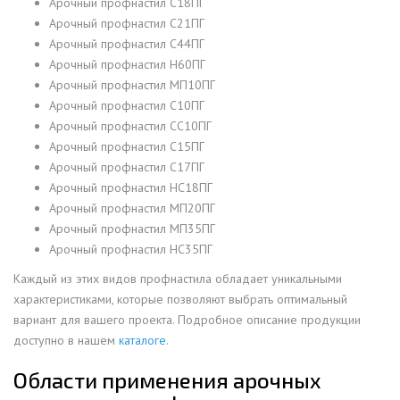
Арочный профнастил С18ПГ
Арочный профнастил С21ПГ
Арочный профнастил С44ПГ
Арочный профнастил Н60ПГ
Арочный профнастил МП10ПГ
Арочный профнастил С10ПГ
Арочный профнастил СС10ПГ
Арочный профнастил С15ПГ
Арочный профнастил С17ПГ
Арочный профнастил НС18ПГ
Арочный профнастил МП20ПГ
Арочный профнастил МП35ПГ
Арочный профнастил НС35ПГ
Каждый из этих видов профнастила обладает уникальными
характеристиками, которые позволяют выбрать оптимальный
вариант для вашего проекта. Подробное описание продукции
доступно в нашем
каталоге
.
Области применения арочных