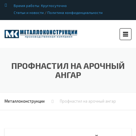
Время работы: Круглосуточно
Статьи и новости
/
Политика конфиденциальности
ПРОФНАСТИЛ НА АРОЧНЫЙ
АНГАР
Металлоконструкции
Профнастил на арочный ангар