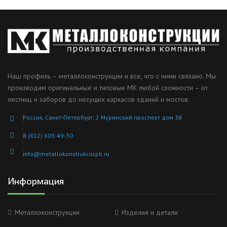
Наш профиль – металлоконструкции и все, что с ними связано. Мы
производим оригинальные и типовые МК любой сложности – от
лестниц и заборов до несущих каркасов зданий и мостов.
Россия, Санкт-Петербург, 2 Муринский проспект дом 38
8 (812) 603-49-30
info@metallokonstrukciispb.ru
Информация
Металлоконструкции
Изделия и детали