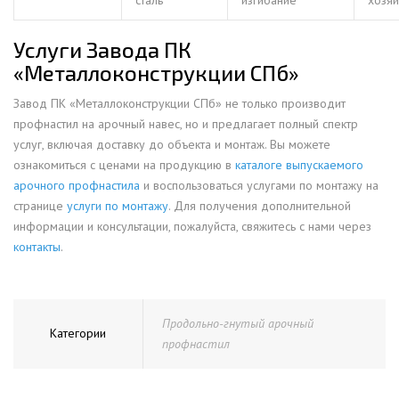
сталь
изгибание
хозяй
Услуги Завода ПК
«Металлоконструкции СПб»
Завод ПК «Металлоконструкции СПб» не только производит
профнастил на арочный навес, но и предлагает полный спектр
услуг, включая доставку до объекта и монтаж. Вы можете
ознакомиться с ценами на продукцию в
каталоге выпускаемого
арочного профнастила
и воспользоваться услугами по монтажу на
странице
услуги по монтажу
. Для получения дополнительной
информации и консультации, пожалуйста, свяжитесь с нами через
контакты
.
Продольно-гнутый арочный
Категории
профнастил