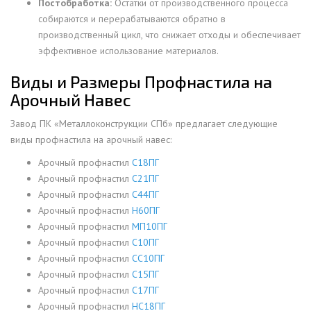
Постобработка:
Остатки от производственного процесса
собираются и перерабатываются обратно в
производственный цикл, что снижает отходы и обеспечивает
эффективное использование материалов.
Виды и Размеры Профнастила на
Арочный Навес
Завод ПК «Металлоконструкции СПб» предлагает следующие
виды профнастила на арочный навес:
Арочный профнастил
С18ПГ
Арочный профнастил
С21ПГ
Арочный профнастил
С44ПГ
Арочный профнастил
Н60ПГ
Арочный профнастил
МП10ПГ
Арочный профнастил
С10ПГ
Арочный профнастил
СС10ПГ
Арочный профнастил
С15ПГ
Арочный профнастил
С17ПГ
Арочный профнастил
НС18ПГ