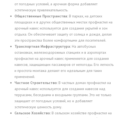
от погодных условий, а арочная форма добавляет
эстетическую привлекательность.
Общественные Пространства:
В парках, на детских
площадках и в других общественных местах профнастил на
арочный навес используется для создания укрытий и зон
отдыха. Он обеспечивает защиту от солнца и дождя, делая
эти пространства более комфортными для посетителей.
Транспортная Инфраструктура:
На автобусных
остановках, железнодорожных станциях и в аэропортах
профнастил на арочный навес применяется для создания
навесов, защищающих пассажиров от непогоды. Его легкость
и простота монтажа делают его идеальным для таких
применений.
Частное Строительство:
В частных домах профнастил на
арочный навес используется для создания навесов над
террасами, беседками и входными группами. Это не только
защищает от погодных условий, но и добавляет
эстетическую ценность дому.
Сельское Хозяйство:
В сельском хозяйстве профнастил на