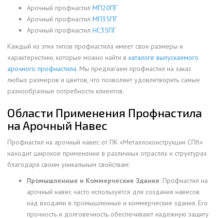
Арочный профнастил
МП20ПГ
Арочный профнастил
МП35ПГ
Арочный профнастил
НС35ПГ
Каждый из этих типов профнастила имеет свои размеры и
характеристики, которые можно найти в
каталоге выпускаемого
арочного профнастила
. Мы предлагаем профнастил на заказ
любых размеров и цветов, что позволяет удовлетворить самые
разнообразные потребности клиентов.
Области Применения Профнастила
на Арочный Навес
Профнастил на арочный навес от ПК «Металлоконструкции СПб»
находит широкое применение в различных отраслях и структурах
благодаря своим уникальным свойствам:
Промышленные и Коммерческие Здания:
Профнастил на
арочный навес часто используется для создания навесов
над входами в промышленные и коммерческие здания. Его
прочность и долговечность обеспечивают надежную защиту