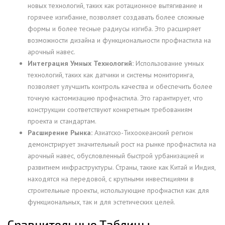
новых технологий, таких как ротационное вытягивание и
горячее изгибание, позволяет создавать более сложные
формы и более тесные радиусы изгиба. Это расширяет
возможности дизайна и функциональности профнастила на
арочный навес.
Интеграция Умных Технологий:
Использование умных
технологий, таких как датчики и системы мониторинга,
позволяет улучшить контроль качества и обеспечить более
точную кастомизацию профнастила. Это гарантирует, что
конструкции соответствуют конкретным требованиям
проекта и стандартам.
Расширение Рынка:
Азиатско-Тихоокеанский регион
демонстрирует значительный рост на рынке профнастила на
арочный навес, обусловленный быстрой урбанизацией и
развитием инфраструктуры. Страны, такие как Китай и Индия,
находятся на передовой, с крупными инвестициями в
строительные проекты, использующие профнастил как для
функциональных, так и для эстетических целей.
Сравнительные Таблицы