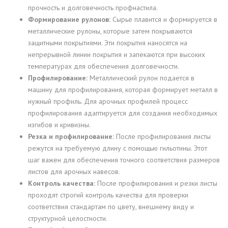
прочность и долговечность профнастила.
Формирование рулонов:
Сырье плавится и формируется в
металлические рулоны, которые затем покрываются
защитными покрытиями. Эти покрытия наносятся на
непрерывной линии покрытия и запекаются при высоких
температурах для обеспечения долговечности.
Профилирование:
Металлический рулон подается в
машину для профилирования, которая формирует металл в
нужный профиль. Для арочных профилей процесс
профилирования адаптируется для создания необходимых
изгибов и кривизны.
Резка и профилирование:
После профилирования листы
режутся на требуемую длину с помощью гильотины. Этот
шаг важен для обеспечения точного соответствия размеров
листов для арочных навесов.
Контроль качества:
После профилирования и резки листы
проходят строгий контроль качества для проверки
соответствия стандартам по цвету, внешнему виду и
структурной целостности.