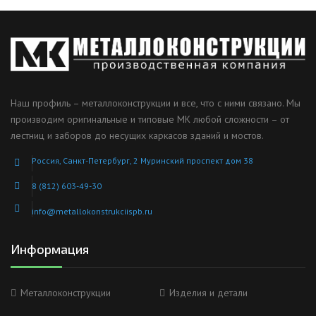
Наш профиль – металлоконструкции и все, что с ними связано. Мы
производим оригинальные и типовые МК любой сложности – от
лестниц и заборов до несущих каркасов зданий и мостов.
Россия, Санкт-Петербург, 2 Муринский проспект дом 38
8 (812) 603-49-30
info@metallokonstrukciispb.ru
Информация
Металлоконструкции
Изделия и детали