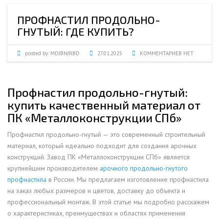
ПРОФНАСТИЛ ПРОДОЛЬНО-
ГНУТЫЙ: ГДЕ КУПИТЬ?
posted by:
MDJBNJRBD
27.01.2025
КОММЕНТАРИЕВ НЕТ
Профнастил продольно-гнутый:
купить качественный материал от
ПК «Металлоконструкции СПб»
Профнастил продольно-гнутый — это современный строительный
материал, который идеально подходит для создания арочных
конструкций. Завод ПК «Металлоконструкции СПб» является
крупнейшим производителем
арочного продольно-гнутого
профнастила
в России. Мы предлагаем изготовление профнастила
на заказ любых размеров и цветов, доставку до объекта и
профессиональный монтаж. В этой статье мы подробно расскажем
о характеристиках, преимуществах и областях применения