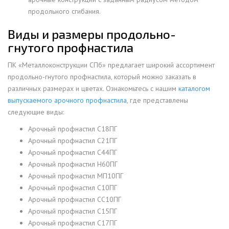
продольного сгибания.
Виды и размеры продольно-
гнутого профнастила
ПК «Металлоконструкции СПб» предлагает широкий ассортимент
продольно-гнутого профнастила, который можно заказать в
различных размерах и цветах. Ознакомьтесь с нашим
каталогом
выпускаемого арочного профнастила
, где представлены
следующие виды:
Арочный профнастил С18ПГ
Арочный профнастил С21ПГ
Арочный профнастил С44ПГ
Арочный профнастил Н60ПГ
Арочный профнастил МП10ПГ
Арочный профнастил С10ПГ
Арочный профнастил СС10ПГ
Арочный профнастил С15ПГ
Арочный профнастил С17ПГ