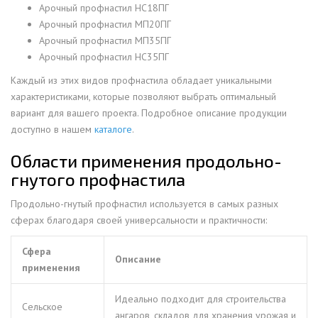
Арочный профнастил НС18ПГ
Арочный профнастил МП20ПГ
Арочный профнастил МП35ПГ
Арочный профнастил НС35ПГ
Каждый из этих видов профнастила обладает уникальными
характеристиками, которые позволяют выбрать оптимальный
вариант для вашего проекта. Подробное описание продукции
доступно в нашем
каталоге
.
Области применения продольно-
гнутого профнастила
Продольно-гнутый профнастил используется в самых разных
сферах благодаря своей универсальности и практичности:
Сфера
Описание
применения
Идеально подходит для строительства
Сельское
ангаров, складов для хранения урожая и