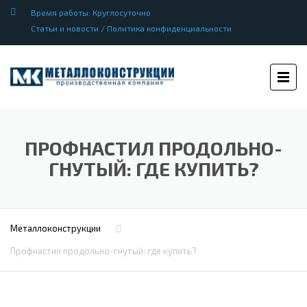
Время работы: Круглосуточно
Статьи и новости
/
Политика конфиденциальности
ПРОФНАСТИЛ ПРОДОЛЬНО-
ГНУТЫЙ: ГДЕ КУПИТЬ?
Металлоконструкции
Профнастил продольно-гнутый: где купить?