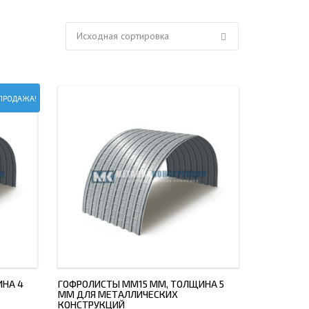
ЕЮЩИЙ С21
АЛЛИЧЕСКОЙ ЛЕСТНИЦЫ
ЕЮЩИЙ НС35
ЛАМНЫХ КОНСТРУКЦИЙ
ЕЮЩИЙ НС44
ЕЮЩИЙ С44
ПРОДАЖА!
ЕЮЩИЙ НС57
ЕЮЩИЙ Н60
ЕЮЩИЙ Н75
СНЫХ АНГАРОВ
ЕЮЩИЙ Н114
СНЫХ АНГАРОВ
ИНА 4
ГОФРОЛИСТЫ ММ15 ММ, ТОЛЩИНА 5
ММ ДЛЯ МЕТАЛЛИЧЕСКИХ
КОНСТРУКЦИЙ