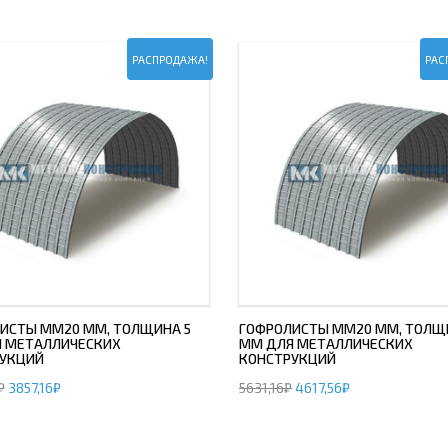
ОВАЯ ТРУБА 15 М ОДНОСТВОЛЬНАЯ
ОНЕСУЩАЯ
РАСПРОДАЖА!
РАС
ОВАЯ ТРУБА 13 М ОДНОСТВОЛЬНАЯ
ОНЕСУЩАЯ
ОВАЯ ТРУБА 11 М ОДНОСТВОЛЬНАЯ
ОНЕСУЩАЯ
ИСТЫ ММ20 ММ, ТОЛЩИНА 5
ГОФРОЛИСТЫ ММ20 ММ, ТОЛЩ
 МЕТАЛЛИЧЕСКИХ
ММ ДЛЯ МЕТАЛЛИЧЕСКИХ
УКЦИЙ
КОНСТРУКЦИЙ
₽
3857,16
₽
5631,16
₽
4617,56
₽