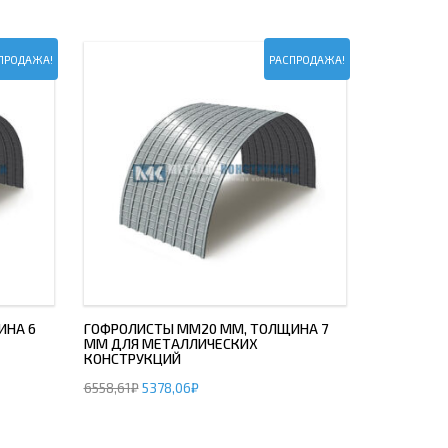
ПРОДАЖА!
РАСПРОДАЖА!
ИНА 6
ГОФРОЛИСТЫ ММ20 ММ, ТОЛЩИНА 7
ММ ДЛЯ МЕТАЛЛИЧЕСКИХ
КОНСТРУКЦИЙ
6558,61
₽
5378,06
₽