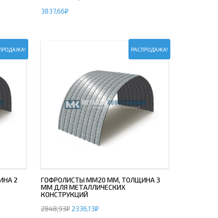
3837,66
₽
ПРОДАЖА!
РАСПРОДАЖА!
ИНА 2
ГОФРОЛИСТЫ ММ20 ММ, ТОЛЩИНА 3
ММ ДЛЯ МЕТАЛЛИЧЕСКИХ
КОНСТРУКЦИЙ
2848,93
₽
2336,13
₽