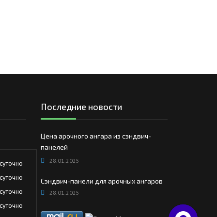
Последние новости
Цена арочного ангара из сэндвич-
панелей
28.01.2025
суточно
суточно
Сэндвич-панели для арочных ангаров
суточно
28.01.2025
суточно