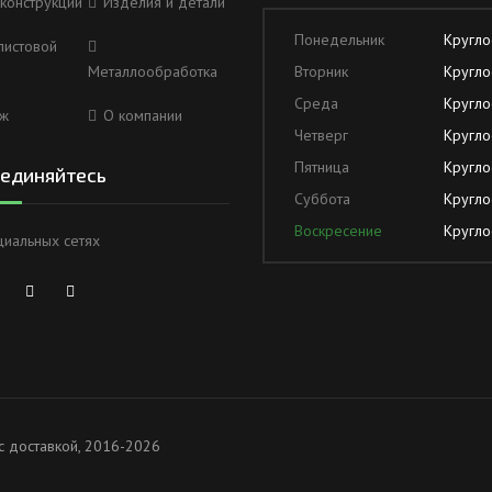
конструкции
Изделия и детали
Понедельник
Кругло
листовой
Металлообработка
Вторник
Кругло
Среда
Кругло
ж
О компании
Четверг
Кругло
Пятница
Кругло
единяйтесь
Суббота
Кругло
Воскресение
Кругло
циальных сетях
с доставкой, 2016-2026