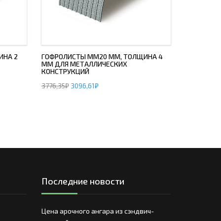
ИНА 2
ГОФРОЛИСТЫ ММ20 ММ, ТОЛЩИНА 4
ММ ДЛЯ МЕТАЛЛИЧЕСКИХ
КОНСТРУКЦИЙ
3776,35
₽
3096,61
₽
Последние новости
Цена арочного ангара из сэндвич-