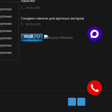
панелей
28.01.2025
суточно
суточно
Сэндвич-панели для арочных ангаров
суточно
28.01.2025
суточно
суточно
суточно
суточно