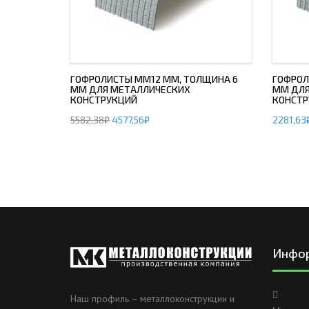
ГОФРОЛИСТЫ ММ12 ММ, ТОЛЩИНА 6
ГОФРОЛ
ММ ДЛЯ МЕТАЛЛИЧЕСКИХ
ММ ДЛЯ
КОНСТРУКЦИЙ
КОНСТР
5582,38
₽
4577,56
₽
2281,63
Инфо
Наш профиль – металлоконструкции и