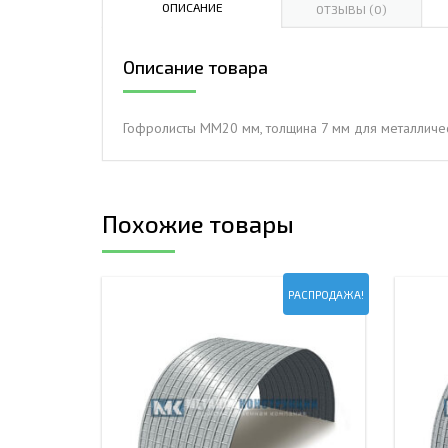
ОПИСАНИЕ
ОТЗЫВЫ (0)
ДЫМ
САМ
Описание товара
ДЫМ
САМ
Гофролисты ММ20 мм, толщина 7 мм для металличес
ДЫМ
САМ
Похожие товары
РАСПРОДАЖА!