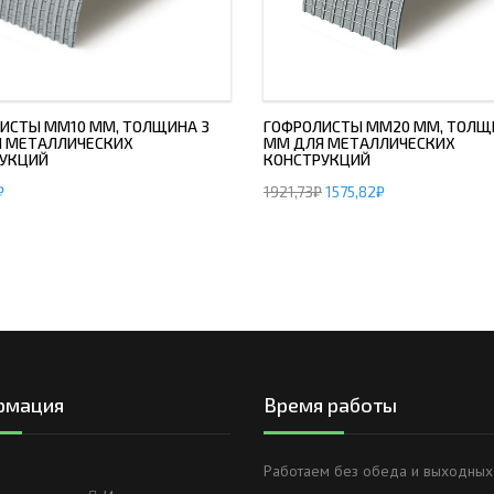
ИСТЫ ММ10 ММ, ТОЛЩИНА 3
ГОФРОЛИСТЫ ММ20 ММ, ТОЛЩ
 МЕТАЛЛИЧЕСКИХ
ММ ДЛЯ МЕТАЛЛИЧЕСКИХ
УКЦИЙ
КОНСТРУКЦИЙ
₽
1921,73
₽
1575,82
₽
рмация
Время работы
Работаем без обеда и выходных