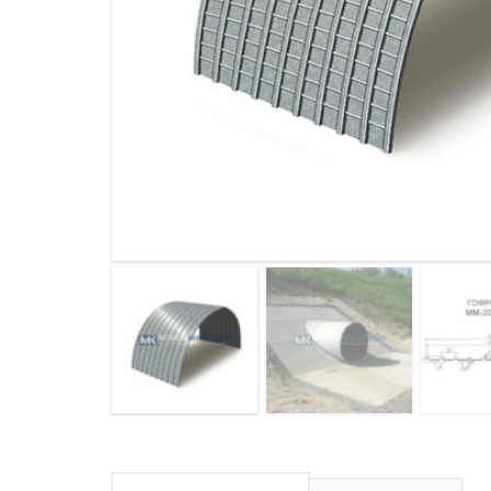
ДЫМ
САМ
ДЫМ
САМ
ДЫМ
САМ
ДЫМ
САМ
ДЫМ
САМ
ДЫМ
САМ
ДЫМ
САМ
ДЫМ
САМ